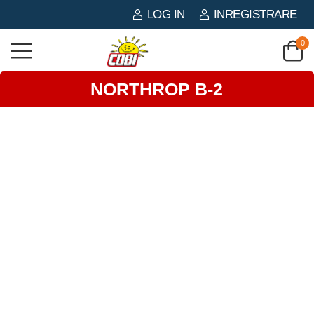
LOG IN
INREGISTRARE
0
NORTHROP B-2