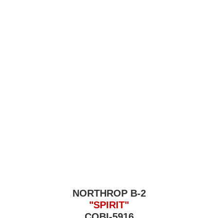
NORTHROP B-2
"SPIRIT"
COBI-5916