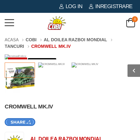
LOG IN
INREGISTRARE
0
COBI
AL DOILEA RAZBOI MONDIAL
ACASA
TANCURI
CROMWELL MK.IV
-53%
544 PIESE
CROMWELL MK.IV
AL DOILEA RAZBOI MONDIAL