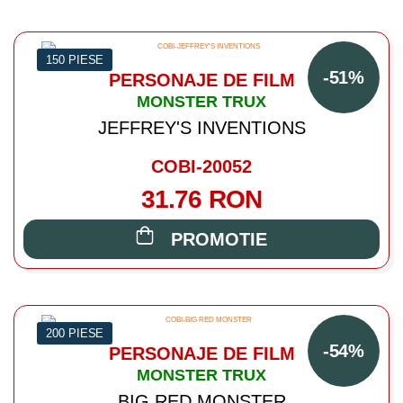
150 PIESE
-51%
PERSONAJE DE FILM
MONSTER TRUX
JEFFREY'S INVENTIONS
COBI-20052
31.76 RON
PROMOTIE
200 PIESE
-54%
PERSONAJE DE FILM
MONSTER TRUX
BIG RED MONSTER