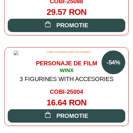
COBI-25088
29.57 RON
PROMOTIE
-54%
PERSONAJE DE FILM
WINX
3 FIGURINES WITH ACCESORIES
COBI-25004
16.64 RON
PROMOTIE