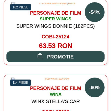
182 PIESE
-54%
PERSONAJE DE FILM
SUPER WINGS
SUPER WINGS DONNIE (182PCS)
COBI-25124
63.53 RON
PROMOTIE
114 PIESE
-60%
PERSONAJE DE FILM
WINX
WINX STELLA'S CAR