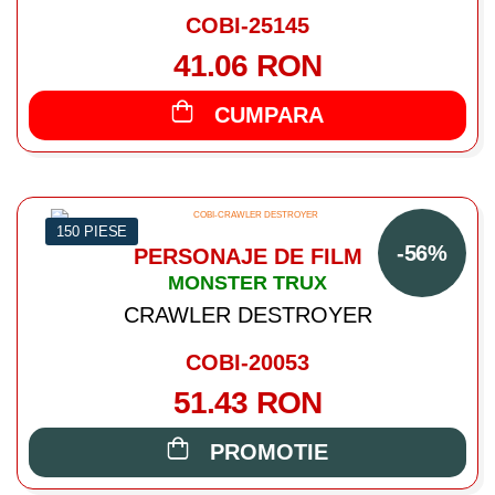
COBI-25145
41.06 RON
CUMPARA
150 PIESE
-56%
PERSONAJE DE FILM
MONSTER TRUX
CRAWLER DESTROYER
COBI-20053
51.43 RON
PROMOTIE