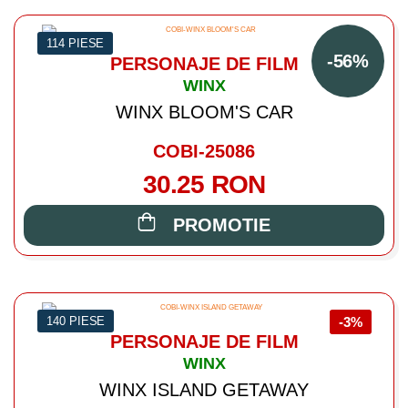
114 PIESE
-56%
PERSONAJE DE FILM
WINX
WINX BLOOM'S CAR
COBI-25086
30.25 RON
PROMOTIE
140 PIESE
-3%
PERSONAJE DE FILM
WINX
WINX ISLAND GETAWAY