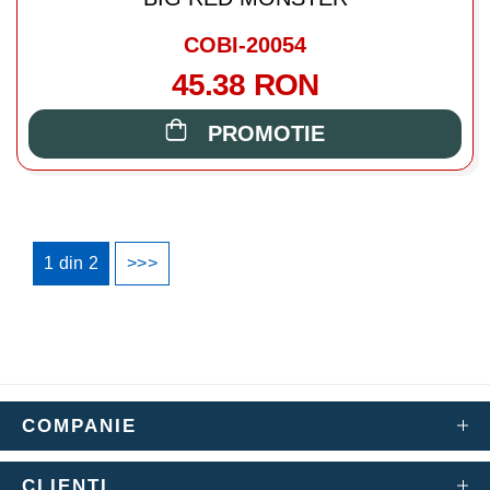
COBI-20054
45.38 RON
PROMOTIE
1
din
2
>>>
COMPANIE
CLIENTI