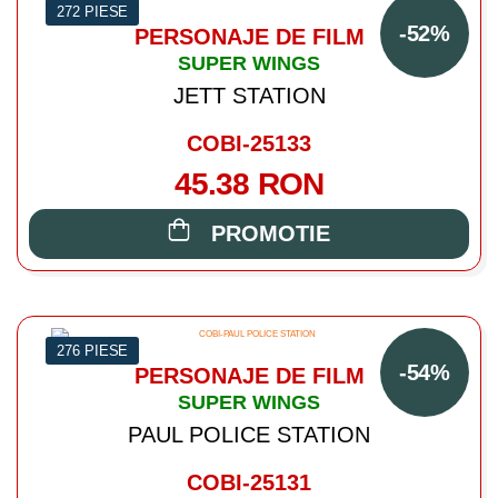
272 PIESE
-52%
PERSONAJE DE FILM
SUPER WINGS
JETT STATION
COBI-25133
45.38 RON
PROMOTIE
276 PIESE
-54%
PERSONAJE DE FILM
SUPER WINGS
PAUL POLICE STATION
COBI-25131