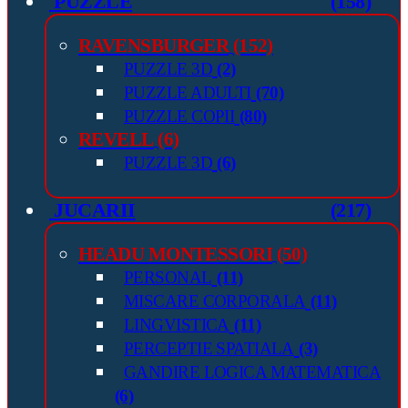
PUZZLE
(158)
RAVENSBURGER
(152)
PUZZLE 3D
(2)
PUZZLE ADULTI
(70)
PUZZLE COPII
(80)
REVELL
(6)
PUZZLE 3D
(6)
JUCARII
(217)
HEADU MONTESSORI
(50)
PERSONAL
(11)
MISCARE CORPORALA
(11)
LINGVISTICA
(11)
PERCEPTIE SPATIALA
(3)
GANDIRE LOGICA MATEMATICA
(6)