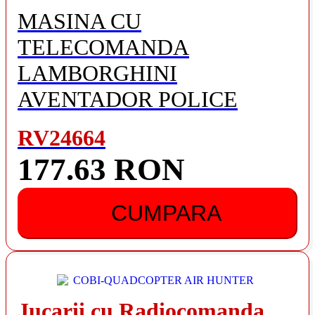
MASINA CU
TELECOMANDA
LAMBORGHINI
AVENTADOR POLICE
RV24664
177.63 RON
CUMPARA
Jucarii cu Radiocomanda