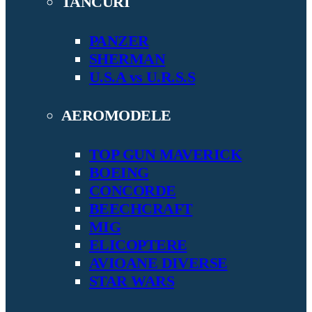
TANCURI
PANZER
SHERMAN
U.S.A vs U.R.S.S
AEROMODELE
TOP GUN MAVERICK
BOEING
CONCORDE
BEECHCRAFT
MIG
ELICOPTERE
AVIOANE DIVERSE
STAR WARS