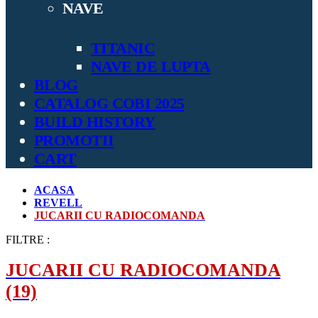
NAVE
TITANIC
NAVE DE LUPTA
BLOG
CATALOG COBI 2025
BUILD HISTORY
PROMOTII
CART
ACASA
REVELL
JUCARII CU RADIOCOMANDA
FILTRE :
JUCARII CU RADIOCOMANDA
(19)