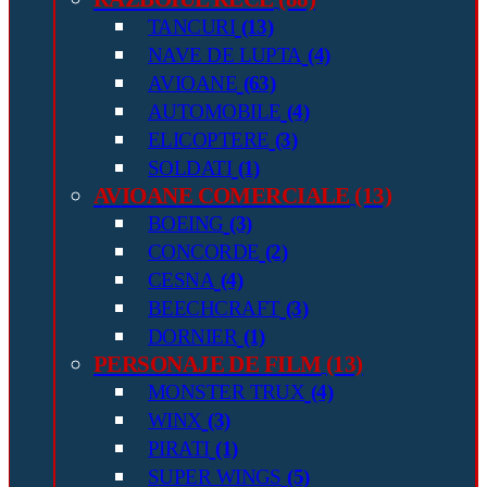
TANCURI
(13)
NAVE DE LUPTA
(4)
AVIOANE
(63)
AUTOMOBILE
(4)
ELICOPTERE
(3)
SOLDATI
(1)
AVIOANE COMERCIALE
(13)
BOEING
(3)
CONCORDE
(2)
CESNA
(4)
BEECHCRAFT
(3)
DORNIER
(1)
PERSONAJE DE FILM
(13)
MONSTER TRUX
(4)
WINX
(3)
PIRATI
(1)
SUPER WINGS
(5)