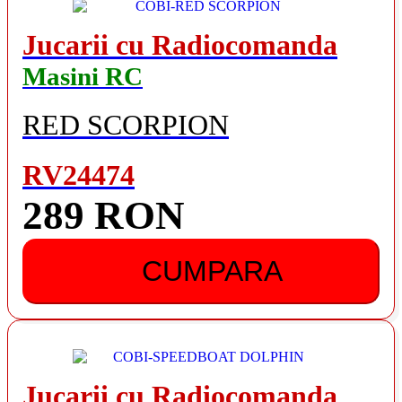
Jucarii cu Radiocomanda
Masini RC
RED SCORPION
RV24474
289 RON
CUMPARA
Jucarii cu Radiocomanda