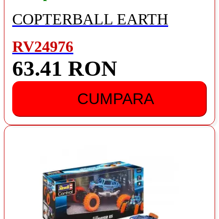
COPTERBALL EARTH
RV24976
63.41 RON
CUMPARA