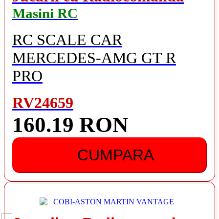
Masini RC
RC SCALE CAR
MERCEDES-AMG GT R
PRO
RV24659
160.19 RON
CUMPARA