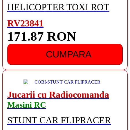
HELICOPTER TOXI ROT
RV23841
171.87 RON
CUMPARA
Jucarii cu Radiocomanda
Masini RC
STUNT CAR FLIPRACER