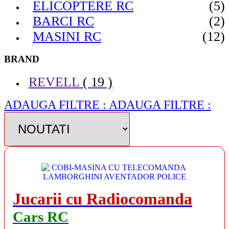
ELICOPTERE RC
(5)
BARCI RC
(2)
MASINI RC
(12)
BRAND
REVELL
( 19 )
ADAUGA FILTRE :
ADAUGA FILTRE :
Jucarii cu Radiocomanda
Cars RC