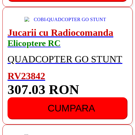
Jucarii cu Radiocomanda
Elicoptere RC
QUADCOPTER GO STUNT
RV23842
307.03 RON
CUMPARA