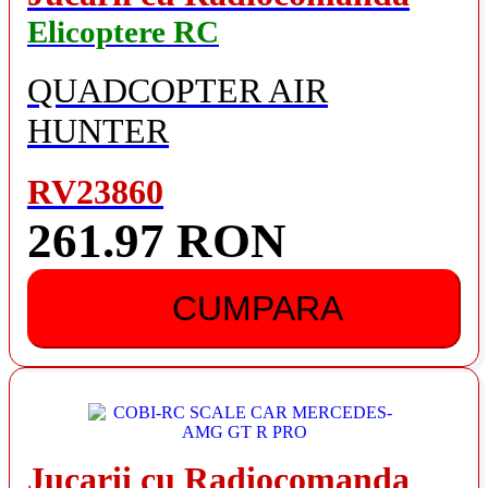
Elicoptere RC
QUADCOPTER AIR
HUNTER
RV23860
261.97 RON
CUMPARA
Jucarii cu Radiocomanda