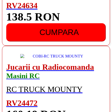
RV24634
138.5 RON
CUMPARA
Jucarii cu Radiocomanda
Masini RC
RC TRUCK MOUNTY
RV24472