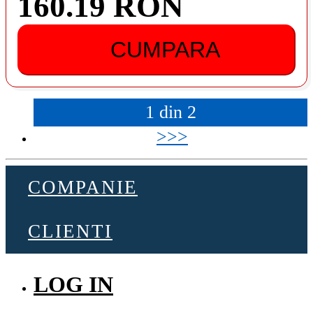
160.19 RON
CUMPARA
1
din
2
>>>
COMPANIE
CLIENTI
LOG IN