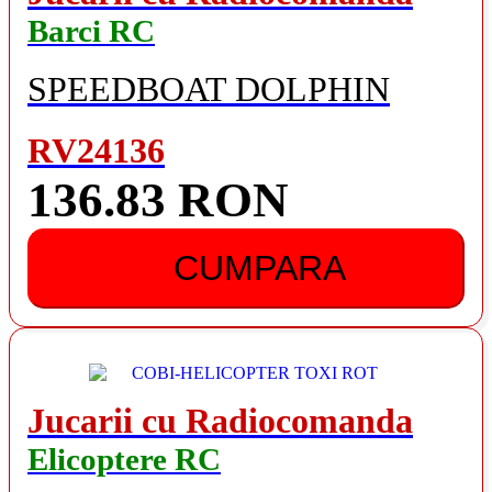
Barci RC
SPEEDBOAT DOLPHIN
RV24136
136.83 RON
CUMPARA
Jucarii cu Radiocomanda
Elicoptere RC