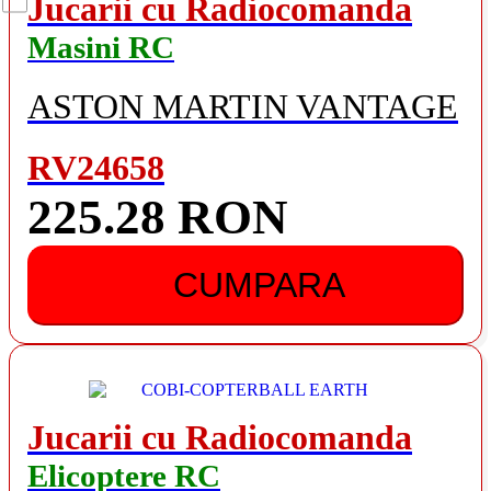
Jucarii cu Radiocomanda
Masini RC
ASTON MARTIN VANTAGE
RV24658
225.28 RON
CUMPARA
Jucarii cu Radiocomanda
Elicoptere RC