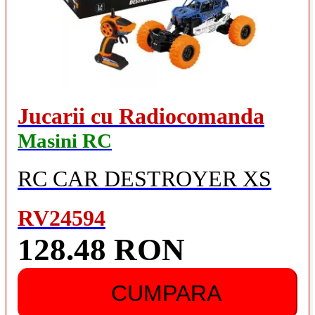
Jucarii cu Radiocomanda
Masini RC
RC CAR DESTROYER XS
RV24594
128.48 RON
CUMPARA