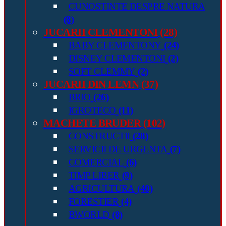
CUNOSTINTE DESPRE NATURA
(8)
JUCARII CLEMENTONI
(28)
BABY CLEMENTONY
(24)
DISNEY CLEMENTONI
(2)
SOFT CLEMMY
(2)
JUCARII DIN LEMN
(37)
BRIO
(26)
IGROTECO
(11)
MACHETE BRUDER
(102)
CONSTRUCTII
(28)
SERVICII DE URGENTA
(7)
COMERCIAL
(6)
TIMP LIBER
(9)
AGRICULTURA
(40)
FORESTIER
(4)
BWORLD
(8)