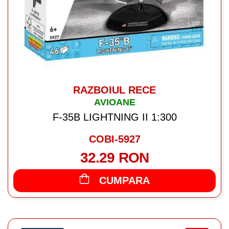
RAZBOIUL RECE
AVIOANE
F-35B LIGHTNING II 1:300
COBI-5927
32.29 RON
CUMPARA