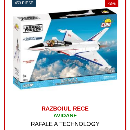
453 PIESE
-3%
RAZBOIUL RECE
AVIOANE
RAFALE A TECHNOLOGY