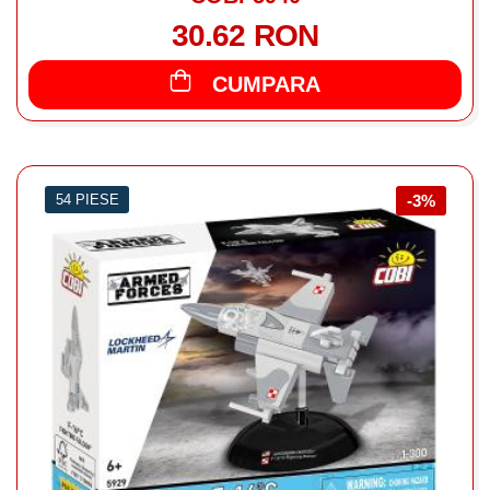
30.62 RON
CUMPARA
54 PIESE
-3%