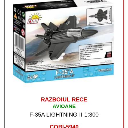
RAZBOIUL RECE
AVIOANE
F-35A LIGHTNING II 1:300
COBI-5940