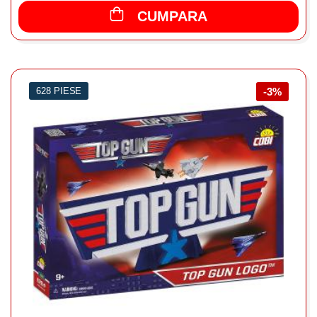
CUMPARA
628 PIESE
-3%