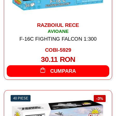
RAZBOIUL RECE
AVIOANE
F-16C FIGHTING FALCON 1:300
COBI-5929
30.11 RON
CUMPARA
40 PIESE
-3%