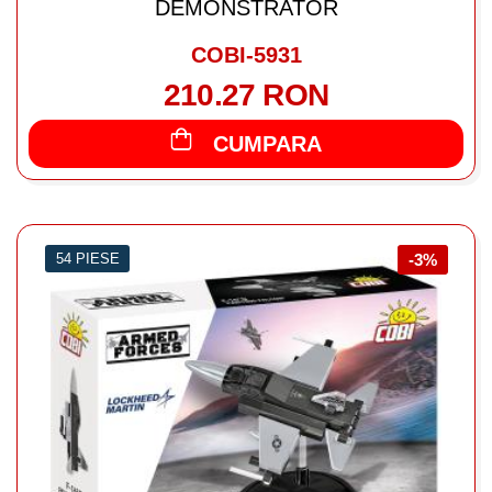
DEMONSTRATOR
COBI-5931
210.27 RON
CUMPARA
54 PIESE
-3%