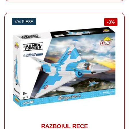
494 PIESE
-3%
RAZBOIUL RECE