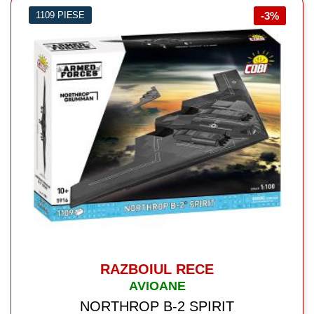
1109 PIESE
-3%
RAZBOIUL RECE
AVIOANE
NORTHROP B-2 SPIRIT