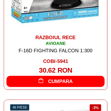
RAZBOIUL RECE
AVIOANE
F-16D FIGHTING FALCON 1:300
COBI-5941
30.62 RON
CUMPARA
46 PIESE
-3%