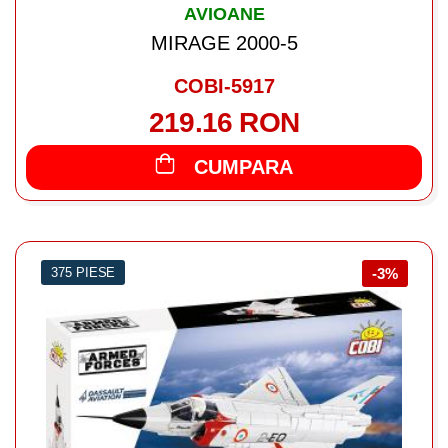
AVIOANE
MIRAGE 2000-5
COBI-5917
219.16 RON
CUMPARA
375 PIESE
-3%