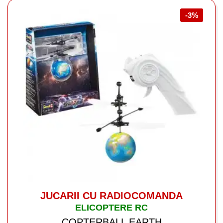
-3%
JUCARII CU RADIOCOMANDA
ELICOPTERE RC
COPTERBALL EARTH