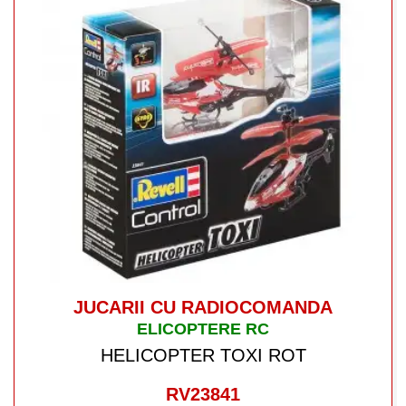
JUCARII CU RADIOCOMANDA
ELICOPTERE RC
HELICOPTER TOXI ROT
RV23841