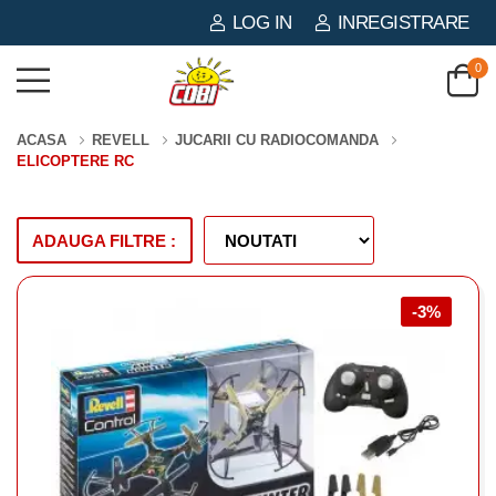
LOG IN
INREGISTRARE
0
ACASA
REVELL
JUCARII CU RADIOCOMANDA
ELICOPTERE RC
ADAUGA FILTRE :
-3%