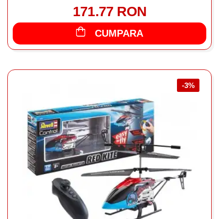
171.77 RON
CUMPARA
-3%