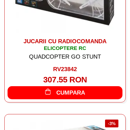
JUCARII CU RADIOCOMANDA
ELICOPTERE RC
QUADCOPTER GO STUNT
RV23842
307.55 RON
CUMPARA
-3%