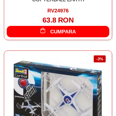
RV24976
63.8 RON
CUMPARA
-3%