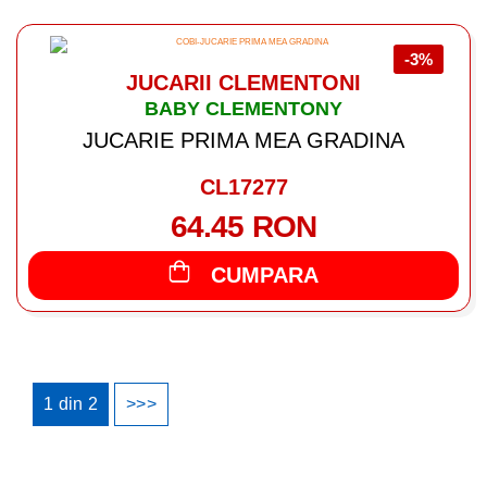
-3%
JUCARII CLEMENTONI
BABY CLEMENTONY
JUCARIE PRIMA MEA GRADINA
CL17277
64.45 RON
CUMPARA
1
din
2
>>>