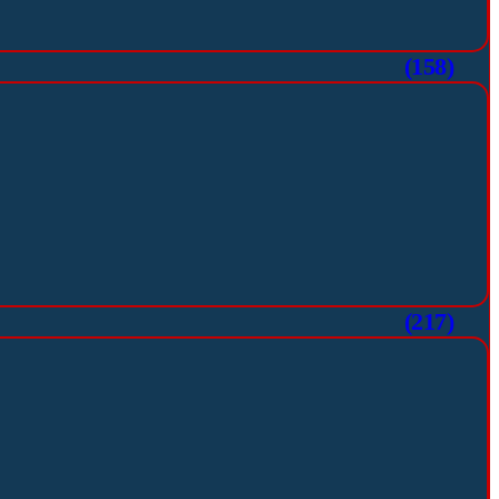
(158)
(217)