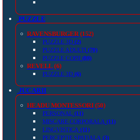
PUZZLE
RAVENSBURGER
(152)
PUZZLE 3D
(2)
PUZZLE ADULTI
(70)
PUZZLE COPII
(80)
REVELL
(6)
PUZZLE 3D
(6)
JUCARII
HEADU MONTESSORI
(50)
PERSONAL
(11)
MISCARE CORPORALA
(11)
LINGVISTICA
(11)
PERCEPTIE SPATIALA
(3)