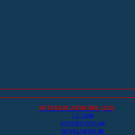
SETURI PLAYMOBIL
(325)
1.2.3
(24)
SCOOBY DOO
(4)
NOVELMORE
(8)