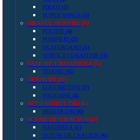
PIRATI
(1)
SUPER WINGS
(5)
ORASUL NOSTRU
(8)
POLITIE
(4)
POMPIERI
(2)
SKATEBOARD
(1)
SERVICII CURATENIE
(1)
VASE DE CROAZIERA
(5)
TITANIC
(5)
TRENURI
(11)
LOCOMOTIVE
(7)
VAGOANE
(4)
ACCESORII COBI
(6)
BRELOCURI
(6)
SCENE DE CRACIUN
(8)
NASTEREA
(1)
SETURI DE CRACIUN
(6)