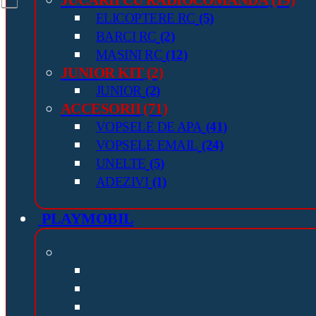
ELICOPTERE RC
(5)
BARCI RC
(2)
MASINI RC
(12)
JUNIOR KIT
(2)
JUNIOR
(2)
ACCESORII
(71)
VOPSELE DE APA
(41)
VOPSELE EMAIL
(24)
UNELTE
(5)
ADEZIVI
(1)
PLAYMOBIL