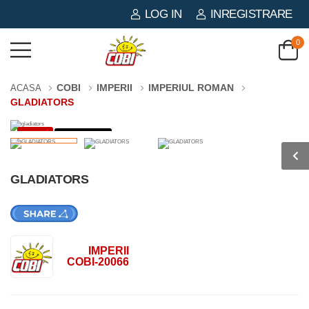
LOG IN
INREGISTRARE
0
COBI
IMPERII
IMPERIUL ROMAN
ACASA
GLADIATORS
-3%
38 PIESE
GLADIATORS
IMPERII
COBI-20066