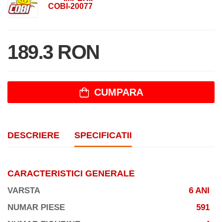
COBI-20077
189.3 RON
CUMPARA
DESCRIERE
SPECIFICATII
CARACTERISTICI GENERALE
VARSTA
6 ANI
NUMAR PIESE
591