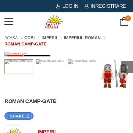
LOG IN
INREGISTRARE
0
COBI
IMPERII
IMPERIUL ROMAN
ACASA
ROMAN CAMP-GATE
-3%
591 PIESE
ROMAN CAMP-GATE
IMPERII