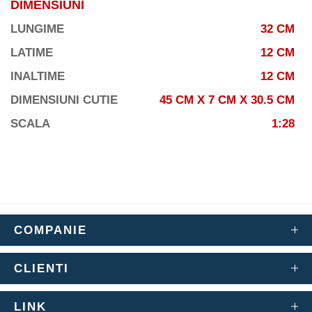
DIMENSIUNI
LUNGIME
32 CM
LATIME
12 CM
INALTIME
12 CM
DIMENSIUNI CUTIE
45 CM X 7 CM X 30.5 CM
SCALA
1:28
COMPANIE
CLIENTI
LINK