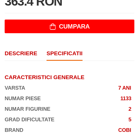
363.4 RON
CUMPARA
DESCRIERE
SPECIFICATII
CARACTERISTICI GENERALE
VARSTA
7 ANI
NUMAR PIESE
1133
NUMAR FIGURINE
2
GRAD DIFICULTATE
5
BRAND
COBI