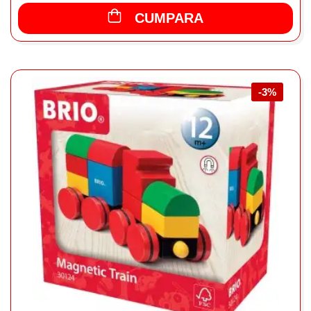
CUMPARA
-3%