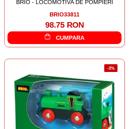
BRIO - LOCOMOTIVA DE POMPIERI
BRIO33811
98.75 RON
CUMPARA
-3%