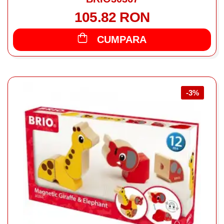
105.82 RON
CUMPARA
-3%