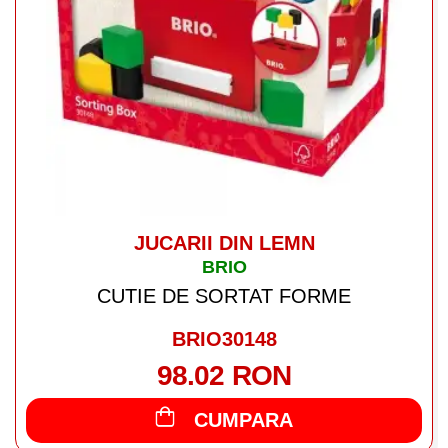
JUCARII DIN LEMN
BRIO
CUTIE DE SORTAT FORME
BRIO30148
98.02 RON
CUMPARA