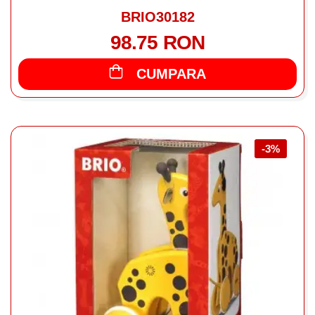
BRIO30182
98.75 RON
CUMPARA
-3%