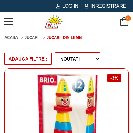
LOG IN
INREGISTRARE
0
ACASA
JUCARII
JUCARII DIN LEMN
ADAUGA FILTRE :
-3%