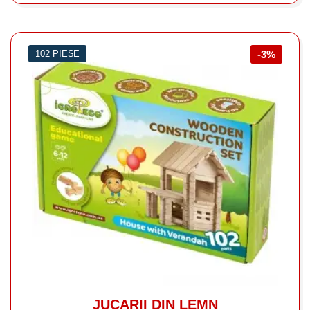
102 PIESE
-3%
JUCARII DIN LEMN