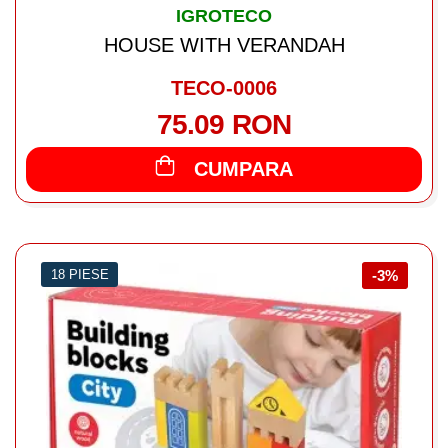
IGROTECO
HOUSE WITH VERANDAH
TECO-0006
75.09 RON
CUMPARA
18 PIESE
-3%