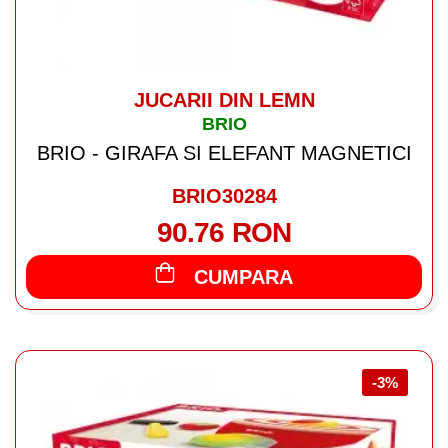
JUCARII DIN LEMN
BRIO
BRIO - GIRAFA SI ELEFANT MAGNETICI
BRIO30284
90.76 RON
CUMPARA
-3%