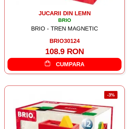
JUCARII DIN LEMN
BRIO
BRIO - TREN MAGNETIC
BRIO30124
108.9 RON
CUMPARA
-3%