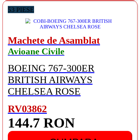
53 PIESE
Machete de Asamblat
Avioane Civile
BOEING 767-300ER
BRITISH AIRWAYS
CHELSEA ROSE
RV03862
144.7 RON