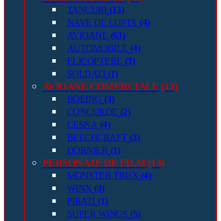
TANCURI
(13)
NAVE DE LUPTA
(4)
AVIOANE
(63)
AUTOMOBILE
(4)
ELICOPTERE
(3)
SOLDATI
(1)
AVIOANE COMERCIALE
(13)
BOEING
(3)
CONCORDE
(2)
CESNA
(4)
BEECHCRAFT
(3)
DORNIER
(1)
PERSONAJE DE FILM
(13)
MONSTER TRUX
(4)
WINX
(3)
PIRATI
(1)
SUPER WINGS
(5)