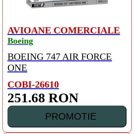
AVIOANE COMERCIALE
Boeing
BOEING 747 AIR FORCE
ONE
COBI-26610
251.68 RON
PROMOTIE