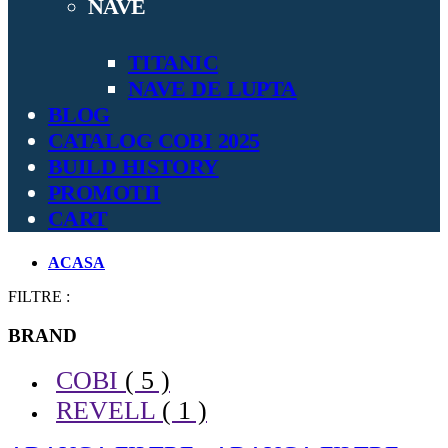
NAVE
TITANIC
NAVE DE LUPTA
BLOG
CATALOG COBI 2025
BUILD HISTORY
PROMOTII
CART
ACASA
FILTRE :
BRAND
COBI
( 5 )
REVELL
( 1 )