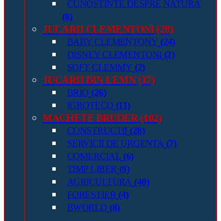
CUNOSTINTE DESPRE NATURA
(8)
JUCARII CLEMENTONI
(28)
BABY CLEMENTONY
(24)
DISNEY CLEMENTONI
(2)
SOFT CLEMMY
(2)
JUCARII DIN LEMN
(37)
BRIO
(26)
IGROTECO
(11)
MACHETE BRUDER
(102)
CONSTRUCTII
(28)
SERVICII DE URGENTA
(7)
COMERCIAL
(6)
TIMP LIBER
(9)
AGRICULTURA
(40)
FORESTIER
(4)
BWORLD
(8)