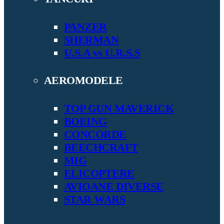
PANZER
SHERMAN
U.S.A vs U.R.S.S
AEROMODELE
TOP GUN MAVERICK
BOEING
CONCORDE
BEECHCRAFT
MIG
ELICOPTERE
AVIOANE DIVERSE
STAR WARS