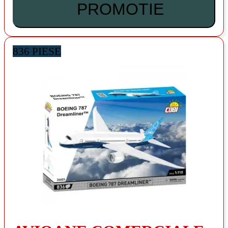
PROMOTIE
836 PIESE