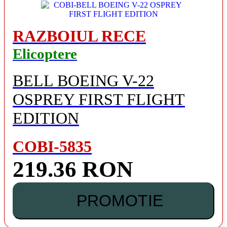
RAZBOIUL RECE
Elicoptere
BELL BOEING V-22
OSPREY FIRST FLIGHT
EDITION
COBI-5835
219.36 RON
PROMOTIE