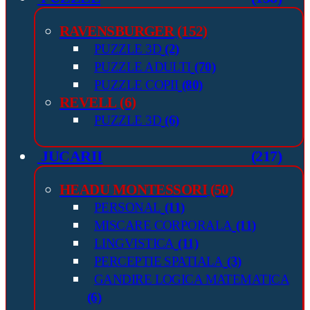
RAVENSBURGER
(152)
PUZZLE 3D
(2)
PUZZLE ADULTI
(70)
PUZZLE COPII
(80)
REVELL
(6)
PUZZLE 3D
(6)
JUCARII
(217)
HEADU MONTESSORI
(50)
PERSONAL
(11)
MISCARE CORPORALA
(11)
LINGVISTICA
(11)
PERCEPTIE SPATIALA
(3)
GANDIRE LOGICA MATEMATICA
(6)