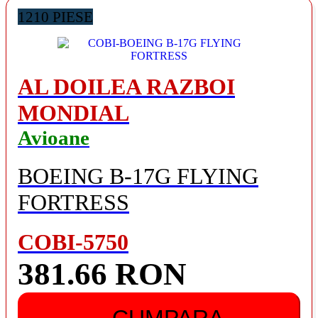
1210 PIESE
AL DOILEA RAZBOI
MONDIAL
Avioane
BOEING B-17G FLYING
FORTRESS
COBI-5750
381.66 RON
CUMPARA