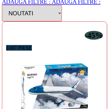
ADAUGA FILTRE :
ADAUGA FILTRE :
-45%
1087 PIESE