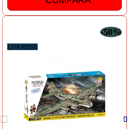
-50%
1376 PIESE