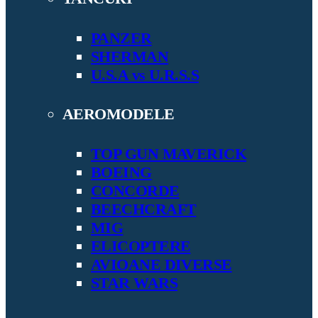
PANZER
SHERMAN
U.S.A vs U.R.S.S
AEROMODELE
TOP GUN MAVERICK
BOEING
CONCORDE
BEECHCRAFT
MIG
ELICOPTERE
AVIOANE DIVERSE
STAR WARS