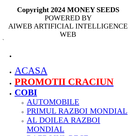
Copyright 2024 MONEY SEEDS
POWERED BY
AIWEB ARTIFICIAL INTELLIGENCE
WEB
`
MENU
ACASA
PROMOTII CRACIUN
COBI
AUTOMOBILE
PRIMUL RAZBOI MONDIAL
AL DOILEA RAZBOI
MONDIAL