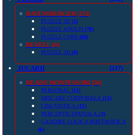
RAVENSBURGER
(152)
PUZZLE 3D
(2)
PUZZLE ADULTI
(70)
PUZZLE COPII
(80)
REVELL
(6)
PUZZLE 3D
(6)
JUCARII
(217)
HEADU MONTESSORI
(50)
PERSONAL
(11)
MISCARE CORPORALA
(11)
LINGVISTICA
(11)
PERCEPTIE SPATIALA
(3)
GANDIRE LOGICA MATEMATICA
(6)