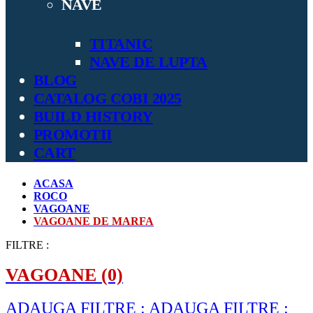
NAVE
TITANIC
NAVE DE LUPTA
BLOG
CATALOG COBI 2025
BUILD HISTORY
PROMOTII
CART
ACASA
ROCO
VAGOANE
VAGOANE DE MARFA
FILTRE :
VAGOANE
(0)
ADAUGA FILTRE :
ADAUGA FILTRE :