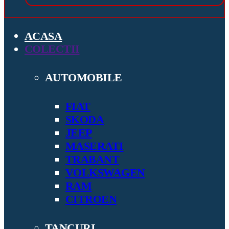
ACASA
COLECTII
AUTOMOBILE
FIAT
SKODA
JEEP
MASERATI
TRABANT
VOLKSWAGEN
RAM
CITROEN
TANCURI