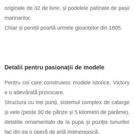
originale de 32 de livre, și podelele patinate de pașii
marinarilor.
Chiar și pereții poartă urmele gloanțelor din 1805.
Detalii pentru pasionații de modele
Pentru cei care construiesc modele istorice, Victory
e o adevărată provocare.
Structura cu trei punți, sistemul complex de catarge
și vele (peste 30 de pânze și 5 kilometri de parâme),
detaliile ornamentale de la pupa și poziția tunurilor
fac din ea o operă de artă inginerească.