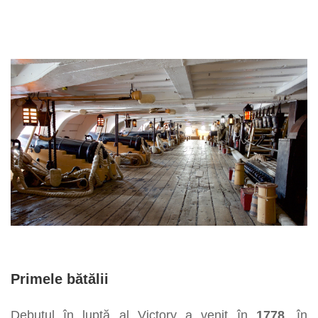
Primele bătălii
Debutul în luptă al Victory a venit în
1778
, în