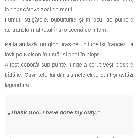
la doar câteva zeci de metri.
Fumul, strigătele, bubuiturile și mirosul de pulbere
au transformat totul într-o scenă de infern.
Pe la amiază, un glonț tras de un lunetist francez l-a
lovit pe Nelson în umăr și apoi în piept.
A fost coborât sub punte, unde a cerut vești despre
bătălie. Cuvintele lui din ultimele clipe sunt și astăzi
legendare:
„Thank God, I have done my duty.”