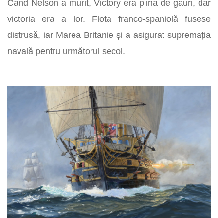
Când Nelson a murit, Victory era plină de găuri, dar
victoria era a lor. Flota franco-spaniolă fusese
distrusă, iar Marea Britanie și-a asigurat supremația
navală pentru următorul secol.