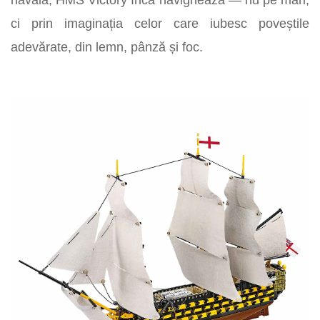
ci prin imaginația celor care iubesc poveștile
adevărate, din lemn, pânză și foc.