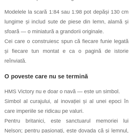
Modelele la scară 1:84 sau 1:98 pot depăși 130 cm
lungime și includ sute de piese din lemn, alamă și
sfoară — o miniatură a grandorii originale.
Cei care o construiesc spun că fiecare funie legată
și fiecare tun montat e ca o pagină de istorie
reînviată.
O poveste care nu se termină
HMS Victory nu e doar o navă — este un simbol.
Simbol al curajului, al inovației și al unei epoci în
care imperiile se ridicau pe valuri.
Pentru britanici, este sanctuarul memoriei lui
Nelson; pentru pasionați, este dovada că și lemnul,