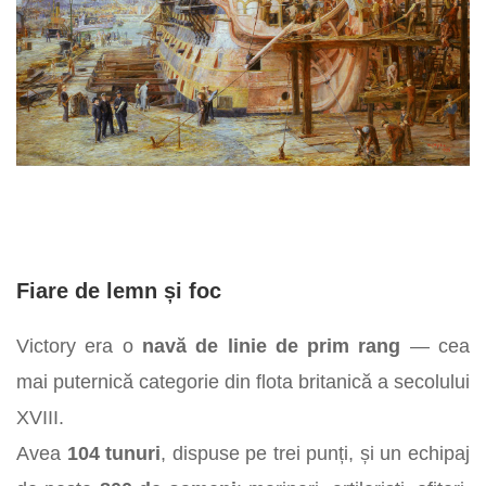
Fiare de lemn și foc
Victory era o
navă de linie de prim rang
— cea
mai puternică categorie din flota britanică a secolului
XVIII.
Avea
104 tunuri
, dispuse pe trei punți, și un echipaj