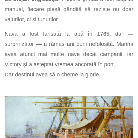
manual, fiecare piesă gândită să reziste nu doar
valurilor, ci și tunurilor.
Nava a fost lansată la apă în 1765, dar —
surprinzător — a rămas ani buni nefolosită. Marina
avea atunci mai multe nave decât campanii, iar
Victory și-a așteptat vremea ancorată în port.
Dar destinul avea să o cheme la glorie.