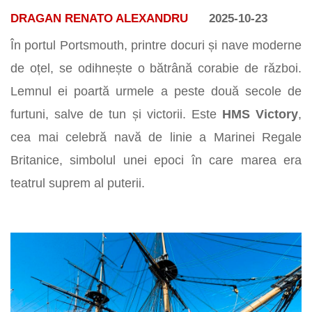
DRAGAN RENATO ALEXANDRU
2025-10-23
În portul Portsmouth, printre docuri și nave moderne
de oțel, se odihnește o bătrână corabie de război.
Lemnul ei poartă urmele a peste două secole de
furtuni, salve de tun și victorii. Este
HMS Victory
,
cea mai celebră navă de linie a Marinei Regale
Britanice, simbolul unei epoci în care marea era
teatrul suprem al puterii.