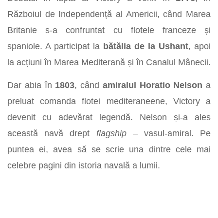
Războiul de Independență al Americii, când Marea
Britanie s-a confruntat cu flotele franceze și
spaniole. A participat la
bătălia de la Ushant
, apoi
la acțiuni în Marea Mediterană și în Canalul Mânecii.
Dar abia în
1803
, când
amiralul Horatio Nelson
a
preluat comanda flotei mediteraneene, Victory a
devenit cu adevărat legendă. Nelson și-a ales
această navă drept
flagship
– vasul-amiral. Pe
puntea ei, avea să se scrie una dintre cele mai
celebre pagini din istoria navală a lumii.