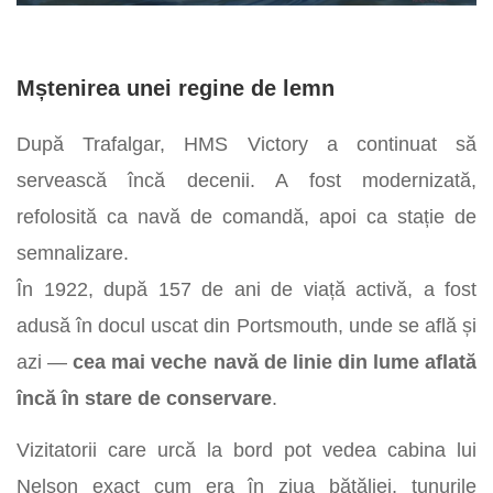
Mștenirea unei regine de lemn
După Trafalgar, HMS Victory a continuat să
servească încă decenii. A fost modernizată,
refolosită ca navă de comandă, apoi ca stație de
semnalizare.
În 1922, după 157 de ani de viață activă, a fost
adusă în docul uscat din Portsmouth, unde se află și
azi —
cea mai veche navă de linie din lume aflată
încă în stare de conservare
.
Vizitatorii care urcă la bord pot vedea cabina lui
Nelson exact cum era în ziua bătăliei, tunurile