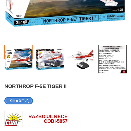
NORTHROP F-5E TIGER II
RAZBOIUL RECE
COBI-5857