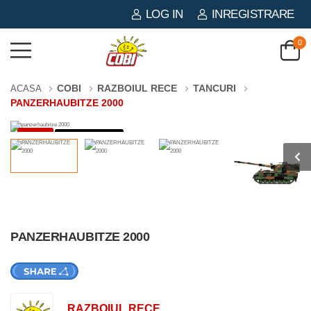
LOG IN
INREGISTRARE
0
COBI
RAZBOIUL RECE
TANCURI
ACASA
PANZERHAUBITZE 2000
-3%
1006 PIESE
PANZERHAUBITZE 2000
RAZBOIUL RECE