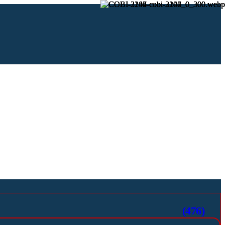
(476)