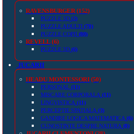
RAVENSBURGER
(152)
PUZZLE 3D
(2)
PUZZLE ADULTI
(70)
PUZZLE COPII
(80)
REVELL
(6)
PUZZLE 3D
(6)
JUCARII
HEADU MONTESSORI
(50)
PERSONAL
(11)
MISCARE CORPORALA
(11)
LINGVISTICA
(11)
PERCEPTIE SPATIALA
(3)
GANDIRE LOGICA MATEMATICA
(6)
CUNOSTINTE DESPRE NATURA
(8)
JUCARII CLEMENTONI
(28)