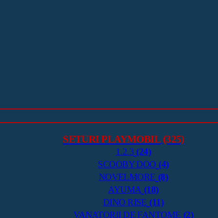
SETURI PLAYMOBIL
(325)
1.2.3
(24)
SCOOBY DOO
(4)
NOVELMORE
(8)
AYUMA
(18)
DINO RISE
(11)
VANATORII DE FANTOME
(2)