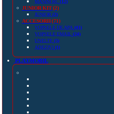
MASINI RC
(12)
JUNIOR KIT
(2)
JUNIOR
(2)
ACCESORII
(71)
VOPSELE DE APA
(41)
VOPSELE EMAIL
(24)
UNELTE
(5)
ADEZIVI
(1)
PLAYMOBIL