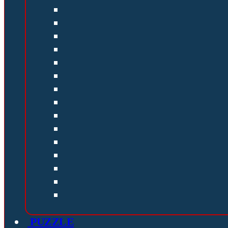
PUZZLE