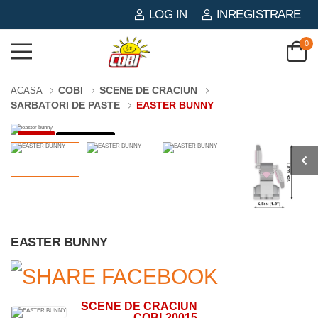
LOG IN
INREGISTRARE
0
COBI
SCENE DE CRACIUN
ACASA
SARBATORI DE PASTE
EASTER BUNNY
-3%
65 PIESE
EASTER BUNNY
SCENE DE CRACIUN
COBI-20015