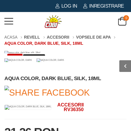
LOG IN
INREGISTRARE
0
REVELL
ACCESORII
VOPSELE DE APA
ACASA
AQUA COLOR, DARK BLUE, SILK, 18ML
-3%
0 PIESE
AQUA COLOR, DARK BLUE, SILK, 18ML
ACCESORII
RV36350