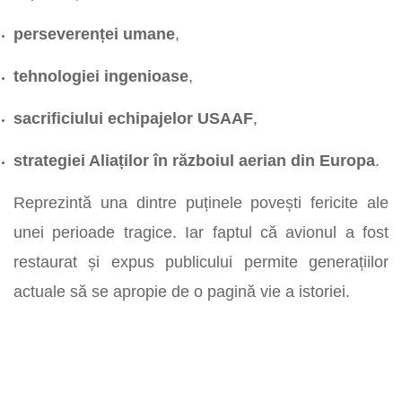
perseverenței umane
,
tehnologiei ingenioase
,
sacrificiului echipajelor USAAF
,
strategiei Aliaților în războiul aerian din Europa
.
Reprezintă una dintre puținele povești fericite ale
unei perioade tragice. Iar faptul că avionul a fost
restaurat și expus publicului permite generațiilor
actuale să se apropie de o pagină vie a istoriei.