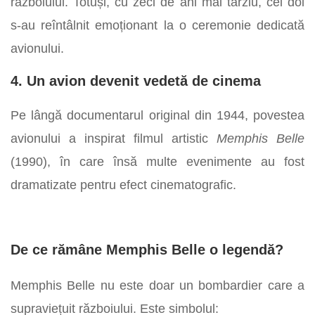
războiului. Totuși, cu zeci de ani mai târziu, cei doi
s-au reîntâlnit emoționant la o ceremonie dedicată
avionului.
4. Un avion devenit vedetă de cinema
Pe lângă documentarul original din 1944, povestea
avionului a inspirat filmul artistic
Memphis Belle
(1990), în care însă multe evenimente au fost
dramatizate pentru efect cinematografic.
De ce rămâne Memphis Belle o legendă?
Memphis Belle nu este doar un bombardier care a
supraviețuit războiului. Este simbolul: