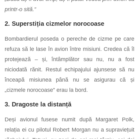
printr-o sită.”
2. Superstiția cizmelor norocoase
Bombardierul poseda o pereche de cizme pe care
refuza să le lase în avion între misiuni. Credea că îl
protejează – și, întâmplător sau nu, nu a fost
niciodată rănit. Restul echipajului ajunsese să nu
înceapă misiunea până nu se asigurau că și
„cizmele norocoase” erau la bord.
3. Dragoste la distanță
Deși avionul fusese numit după Margaret Polk,
relația ei cu pilotul Robert Morgan nu a supraviețuit