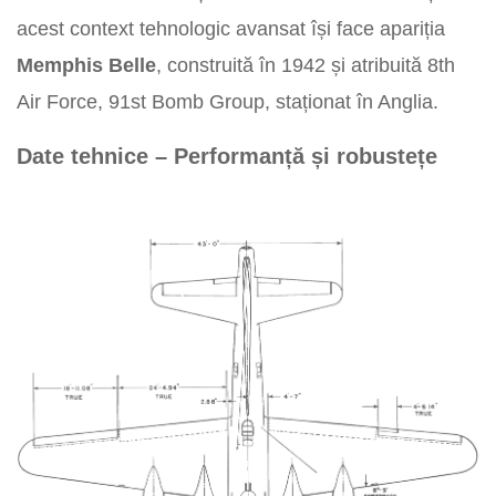
acest context tehnologic avansat își face apariția
Memphis Belle
, construită în 1942 și atribuită 8th
Air Force, 91st Bomb Group, staționat în Anglia.
Date tehnice – Performanță și robustețe