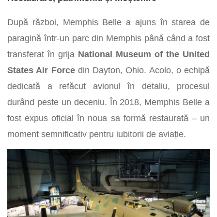
După război, Memphis Belle a ajuns în starea de
paragină într-un parc din Memphis până când a fost
transferat în grija
National Museum of the United
States Air Force
din Dayton, Ohio. Acolo, o echipă
dedicată a refăcut avionul în detaliu, procesul
durând peste un deceniu. În 2018, Memphis Belle a
fost expus oficial în noua sa formă restaurată – un
moment semnificativ pentru iubitorii de aviație.