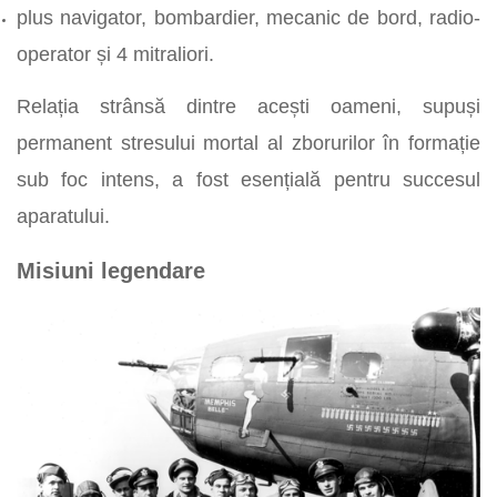
plus navigator, bombardier, mecanic de bord, radio-
operator și 4 mitraliori.
Relația strânsă dintre acești oameni, supuși
permanent stresului mortal al zborurilor în formație
sub foc intens, a fost esențială pentru succesul
aparatului.
Misiuni legendare