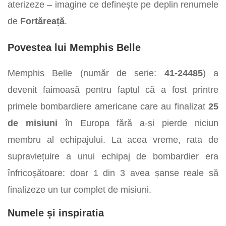
aterizeze – imagine ce definește pe deplin renumele
de
Fortăreață
.
Povestea lui Memphis Belle
Memphis Belle (număr de serie:
41-24485
) a
devenit faimoasă pentru faptul că a fost printre
primele bombardiere americane care au finalizat
25
de misiuni
în Europa fără a-și pierde niciun
membru al echipajului. La acea vreme, rata de
supraviețuire a unui echipaj de bombardier era
înfricoșătoare: doar 1 din 3 avea șanse reale să
finalizeze un tur complet de misiuni.
Numele și inspiratia