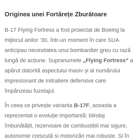
Originea unei Fortărețe Zburătoare
B-17 Flying Fortress a fost proiectat de Boeing la
mijlocul anilor ’30, într-un moment în care SUA
anticipau necesitatea unui bombardier greu cu rază
lungă de acțiune. Supranumele
„Flying Fortress”
a
apărut datorită aspectului masiv și al numărului
impresionant de mitraliere defensive care
împânzeau fuzelajul.
În ceea ce privește varianta
B-17F
, aceasta a
reprezentat o evoluție importantă: blindaj
îmbunătățit, rezervoare de combustibil mai sigure,
autonomie crescută și motorizări mai robuste. Și în