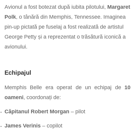
Avionul a fost botezat după iubita pilotului,
Margaret
Polk
, o tânără din Memphis, Tennessee. Imaginea
pin-up pictată pe fuselaj a fost realizată de artistul
George Petty și a reprezentat o trăsătură iconică a
avionului.
Echipajul
Memphis Belle era operat de un echipaj de
10
oameni
, coordonați de:
Căpitanul Robert Morgan
– pilot
James Verinis
– copilot