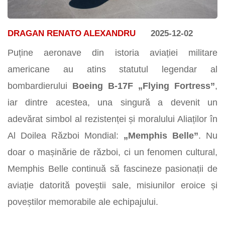
DRAGAN RENATO ALEXANDRU
2025-12-02
Puține aeronave din istoria aviației militare
americane au atins statutul legendar al
bombardierului
Boeing B-17F „Flying Fortress”
,
iar dintre acestea, una singură a devenit un
adevărat simbol al rezistenței și moralului Aliaților în
Al Doilea Război Mondial:
„Memphis Belle”
. Nu
doar o mașinărie de război, ci un fenomen cultural,
Memphis Belle continuă să fascineze pasionații de
aviație datorită poveștii sale, misiunilor eroice și
poveștilor memorabile ale echipajului.