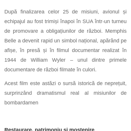
După finalizarea celor 25 de misiuni, avionul și
echipajul au fost trimiși înapoi în SUA într-un turneu
de promovare a obligațiunilor de război. Memphis
Belle a devenit rapid un simbol național, apărând pe
afișe, în presă și în filmul documentar realizat în
1944 de William Wyler – unul dintre primele
documentare de război filmate în culori.
Acest film este astăzi o sursă istorică de neprețuit,
surprinzând dramatismul real al misiunilor de
bombardamen
Restaurare, patrimoniu și moștenire