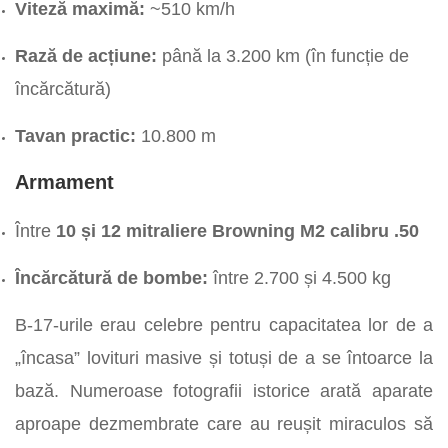
Viteză maximă:
~510 km/h
Rază de acțiune:
până la 3.200 km (în funcție de
încărcătură)
Tavan practic:
10.800 m
Armament
Între
10 și 12 mitraliere Browning M2 calibru .50
Încărcătură de bombe:
între 2.700 și 4.500 kg
B-17-urile erau celebre pentru capacitatea lor de a
„încasa” lovituri masive și totuși de a se întoarce la
bază. Numeroase fotografii istorice arată aparate
aproape dezmembrate care au reușit miraculos să