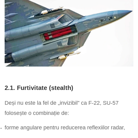
2.1. Furtivitate (stealth)
Deși nu este la fel de „invizibil” ca F-22, SU-57
folosește o combinație de:
forme angulare pentru reducerea reflexiilor radar,