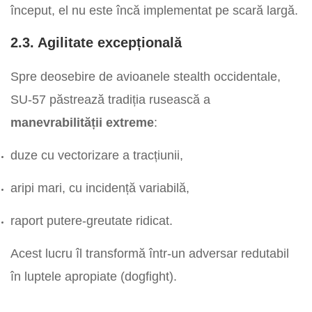
început, el nu este încă implementat pe scară largă.
2.3. Agilitate excepțională
Spre deosebire de avioanele stealth occidentale,
SU-57 păstrează tradiția rusească a
manevrabilității extreme
:
duze cu vectorizare a tracțiunii,
aripi mari, cu incidență variabilă,
raport putere-greutate ridicat.
Acest lucru îl transformă într-un adversar redutabil
în luptele apropiate (dogfight).