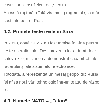
costisitor și insuficient de „stealth”.
Această ruptură a întârziat mult programul și a mărit
costurile pentru Rusia.
4.2. Primele teste reale în Siria
În 2018, două SU-57 au fost trimise în Siria pentru
teste operaționale. Deși prezența lor a durat doar
câteva zile, misiunea a demonstrat capabilități ale
radarului și ale sistemelor electronice.
Totodată, a reprezentat un mesaj geopolitic: Rusia
își afișa noul vârf tehnologic într-un teatru de război
real.
4.3. Numele NATO – „Felon”