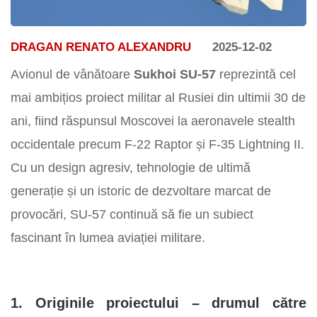
DRAGAN RENATO ALEXANDRU
2025-12-02
Avionul de vânătoare
Sukhoi SU-57
reprezintă cel
mai ambițios proiect militar al Rusiei din ultimii 30 de
ani, fiind răspunsul Moscovei la aeronavele stealth
occidentale precum F-22 Raptor și F-35 Lightning II.
Cu un design agresiv, tehnologie de ultimă
generație și un istoric de dezvoltare marcat de
provocări, SU-57 continuă să fie un subiect
fascinant în lumea aviației militare.
1. Originile proiectului – drumul către