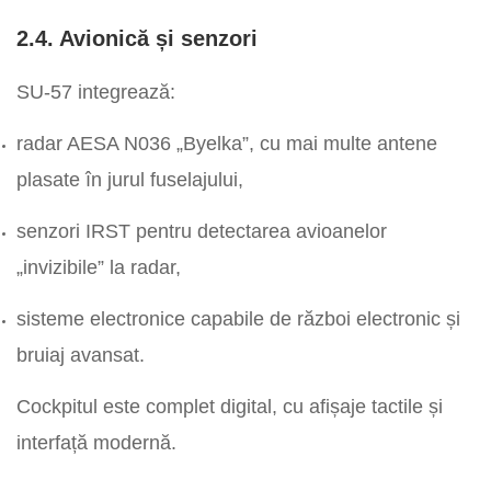
2.4. Avionică și senzori
SU-57 integrează:
radar AESA N036 „Byelka”, cu mai multe antene
plasate în jurul fuselajului,
senzori IRST pentru detectarea avioanelor
„invizibile” la radar,
sisteme electronice capabile de război electronic și
bruiaj avansat.
Cockpitul este complet digital, cu afișaje tactile și
interfață modernă.