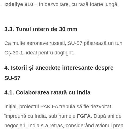
Izdeliye 810
– în dezvoltare, cu rază foarte lungă.
3.3. Tunul intern de 30 mm
Ca multe aeronave rusești, SU-57 păstrează un tun
Gș-30-1, ideal pentru dogfight.
4. Istorii și anecdote interesante despre
SU-57
4.1. Colaborarea ratată cu India
Inițial, proiectul PAK FA trebuia să fie dezvoltat
împreună cu India, sub numele
FGFA
. După ani de
negocieri, India s-a retras, considerând avionul prea