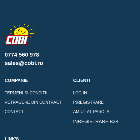
0774 560 978
sales@cobi.ro
COMPANIE
CLIENTI
TERMENI SI CONDITII
LOG IN
RETRAGERE DIN CONTRACT
INREGISTRARE
CONTACT
AM UITAT PAROLA
INREGISTRARE B2B
LINK'S