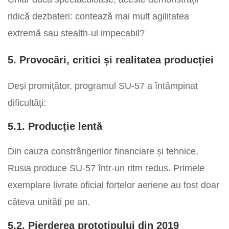
ridică dezbateri: contează mai mult agilitatea
extremă sau stealth-ul impecabil?
5. Provocări, critici și realitatea producției
Deși promițător, programul SU-57 a întâmpinat
dificultăți:
5.1. Producție lentă
Din cauza constrângerilor financiare și tehnice,
Rusia produce SU-57 într-un ritm redus. Primele
exemplare livrate oficial forțelor aeriene au fost doar
câteva unități pe an.
5.2. Pierderea prototipului din 2019