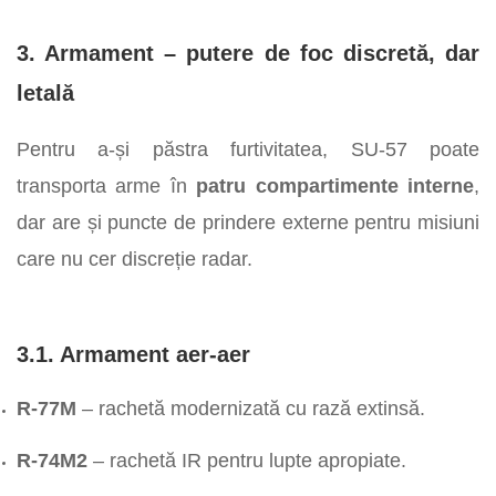
3. Armament – putere de foc discretă, dar
letală
Pentru a-și păstra furtivitatea, SU-57 poate
transporta arme în
patru compartimente interne
,
dar are și puncte de prindere externe pentru misiuni
care nu cer discreție radar.
3.1. Armament aer-aer
R-77M
– rachetă modernizată cu rază extinsă.
R-74M2
– rachetă IR pentru lupte apropiate.