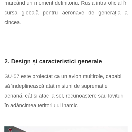
marcând un moment definitoriu: Rusia intra oficial în
cursa globală pentru aeronave de generația a
cincea.
2. Design și caracteristici generale
SU-57 este proiectat ca un avion multirole, capabil
să îndeplinească atât misiuni de supremație
aeriană, cât și atac la sol, recunoaștere sau lovituri
în adâncimea teritoriului inamic.