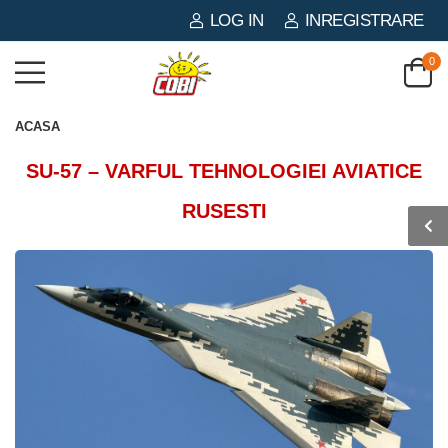
LOG IN
INREGISTRARE
0
ACASA
SU-57 – VARFUL TEHNOLOGIEI AVIATICE
RUSESTI