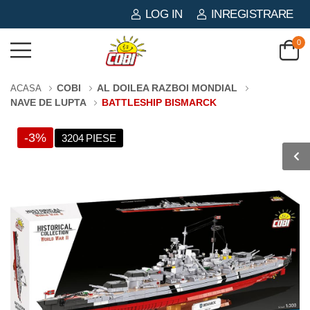
LOG IN
INREGISTRARE
0
COBI
AL DOILEA RAZBOI MONDIAL
ACASA
NAVE DE LUPTA
BATTLESHIP BISMARCK
-3%
3204 PIESE