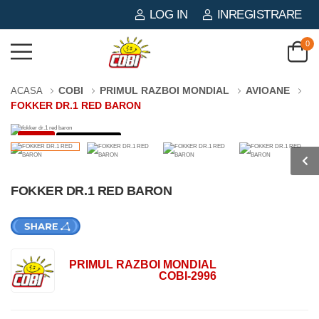
LOG IN
INREGISTRARE
0
COBI
PRIMUL RAZBOI MONDIAL
AVIOANE
ACASA
FOKKER DR.1 RED BARON
-3%
271 PIESE
FOKKER DR.1 RED BARON
PRIMUL RAZBOI MONDIAL
COBI-2996