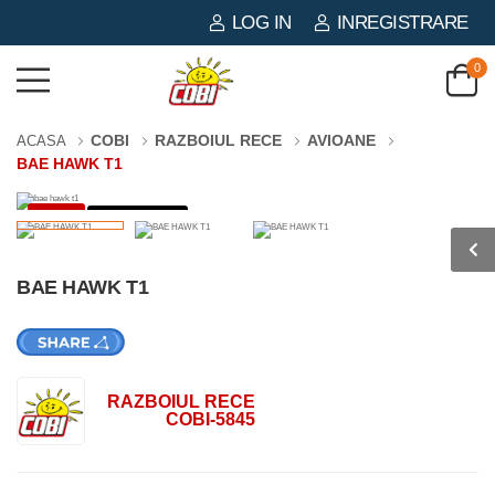
LOG IN
INREGISTRARE
0
COBI
RAZBOIUL RECE
AVIOANE
ACASA
BAE HAWK T1
-3%
362 PIESE
BAE HAWK T1
RAZBOIUL RECE
COBI-5845