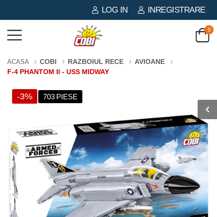
LOG IN
INREGISTRARE
0
COBI
RAZBOIUL RECE
AVIOANE
ACASA
F-4 PHANTOM II - USS MIDWAY
-3%
703 PIESE