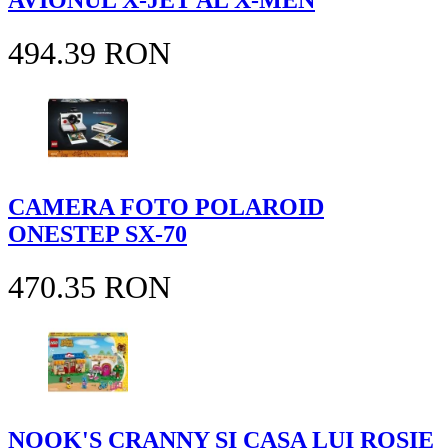
AVIONUL X-JET AL X-MEN
494.39 RON
CAMERA FOTO POLAROID
ONESTEP SX-70
470.35 RON
NOOK'S CRANNY SI CASA LUI ROSIE