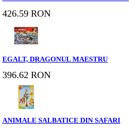
426.59 RON
EGALT, DRAGONUL MAESTRU
396.62 RON
ANIMALE SALBATICE DIN SAFARI