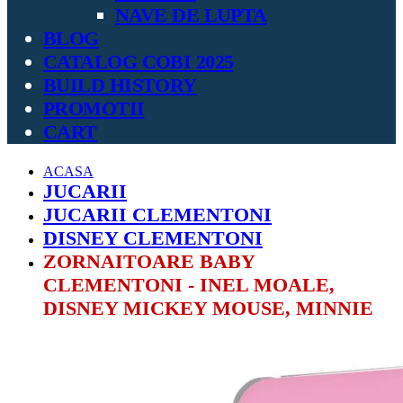
NAVE DE LUPTA
BLOG
CATALOG COBI 2025
BUILD HISTORY
PROMOTII
CART
ACASA
JUCARII
JUCARII CLEMENTONI
DISNEY CLEMENTONI
ZORNAITOARE BABY
CLEMENTONI - INEL MOALE,
DISNEY MICKEY MOUSE, MINNIE