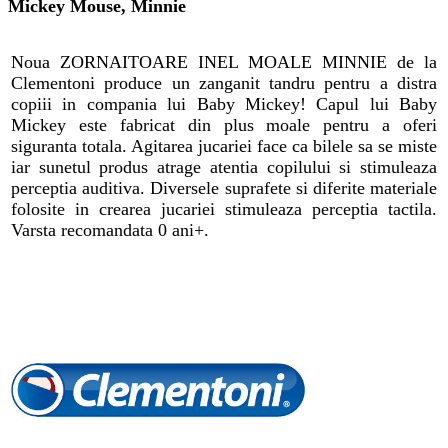
Mickey Mouse, Minnie
Noua ZORNAITOARE INEL MOALE MINNIE de la
Clementoni produce un zanganit tandru pentru a distra
copiii in compania lui Baby Mickey! Capul lui Baby
Mickey este fabricat din plus moale pentru a oferi
siguranta totala. Agitarea jucariei face ca bilele sa se miste
iar sunetul produs atrage atentia copilului si stimuleaza
perceptia auditiva. Diversele suprafete si diferite materiale
folosite in crearea jucariei stimuleaza perceptia tactila.
Varsta recomandata 0 ani+.