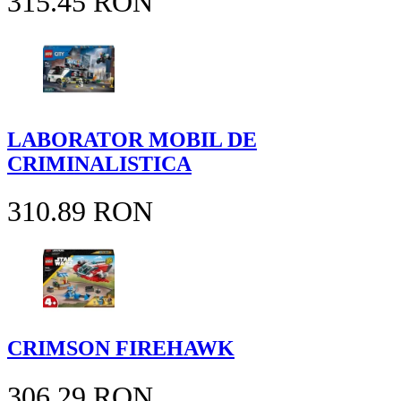
315.45 RON
LABORATOR MOBIL DE
CRIMINALISTICA
310.89 RON
CRIMSON FIREHAWK
306.29 RON