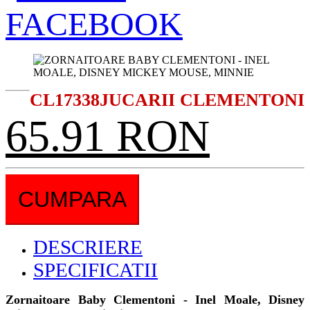
CL17338
JUCARII CLEMENTONI
65.91 RON
CUMPARA
DESCRIERE
SPECIFICATII
Zornaitoare Baby Clementoni - Inel Moale, Disney