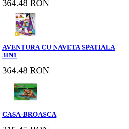
364.48 RON
AVENTURA CU NAVETA SPATIALA
3IN1
364.48 RON
CASA-BROASCA