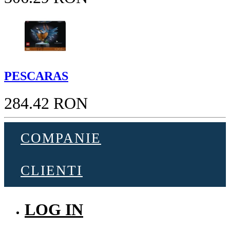
PESCARAS
284.42 RON
COMPANIE
CLIENTI
LOG IN