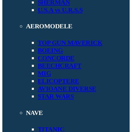
SHERMAN
U.S.A vs U.R.S.S
AEROMODELE
TOP GUN MAVERICK
BOEING
CONCORDE
BEECHCRAFT
MIG
ELICOPTERE
AVIOANE DIVERSE
STAR WARS
NAVE
TITANIC