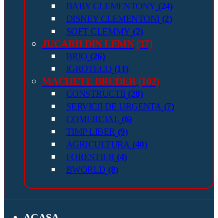
BABY CLEMENTONY
(24)
DISNEY CLEMENTONI
(2)
SOFT CLEMMY
(2)
JUCARII DIN LEMN
(37)
BRIO
(26)
IGROTECO
(11)
MACHETE BRUDER
(102)
CONSTRUCTII
(28)
SERVICII DE URGENTA
(7)
COMERCIAL
(6)
TIMP LIBER
(9)
AGRICULTURA
(40)
FORESTIER
(4)
BWORLD
(8)
ACASA