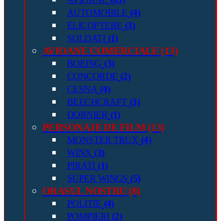
AUTOMOBILE
(4)
ELICOPTERE
(3)
SOLDATI
(1)
AVIOANE COMERCIALE
(13)
BOEING
(3)
CONCORDE
(2)
CESNA
(4)
BEECHCRAFT
(3)
DORNIER
(1)
PERSONAJE DE FILM
(13)
MONSTER TRUX
(4)
WINX
(3)
PIRATI
(1)
SUPER WINGS
(5)
ORASUL NOSTRU
(8)
POLITIE
(4)
POMPIERI
(2)