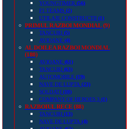
YOUNGTIMER
(56)
F1 TEAMS
(2)
UTILAJE CONSTRUCTII
(1)
PRIMUL RAZBOI MONDIAL
(9)
TANCURI
(5)
AVIOANE
(4)
AL DOILEA RAZBOI MONDIAL
(180)
AVIOANE
(61)
TANCURI
(63)
AUTOMOBILE
(19)
NAVE DE LUPTA
(23)
SOLDATI
(10)
COMPANY OF HEROES 3
(1)
RAZBOIUL RECE
(88)
TANCURI
(13)
NAVE DE LUPTA
(4)
AVIOANE
(63)