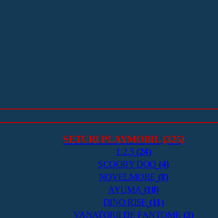
SETURI PLAYMOBIL
(325)
1.2.3
(24)
SCOOBY DOO
(4)
NOVELMORE
(8)
AYUMA
(18)
DINO RISE
(11)
VANATORII DE FANTOME
(2)