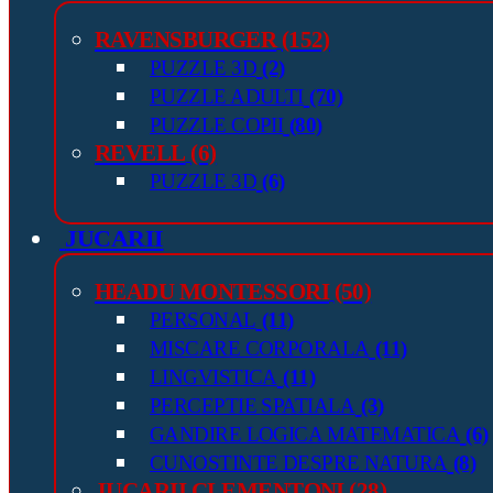
RAVENSBURGER
(152)
PUZZLE 3D
(2)
PUZZLE ADULTI
(70)
PUZZLE COPII
(80)
REVELL
(6)
PUZZLE 3D
(6)
JUCARII
HEADU MONTESSORI
(50)
PERSONAL
(11)
MISCARE CORPORALA
(11)
LINGVISTICA
(11)
PERCEPTIE SPATIALA
(3)
GANDIRE LOGICA MATEMATICA
(6)
CUNOSTINTE DESPRE NATURA
(8)
JUCARII CLEMENTONI
(28)