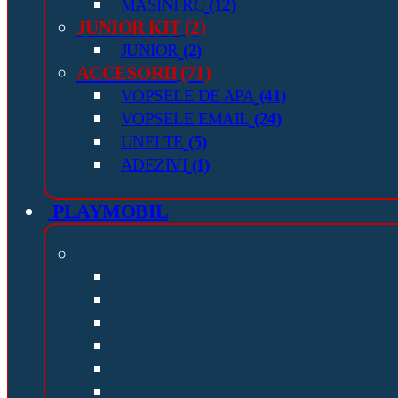
MASINI RC
(12)
JUNIOR KIT
(2)
JUNIOR
(2)
ACCESORII
(71)
VOPSELE DE APA
(41)
VOPSELE EMAIL
(24)
UNELTE
(5)
ADEZIVI
(1)
PLAYMOBIL