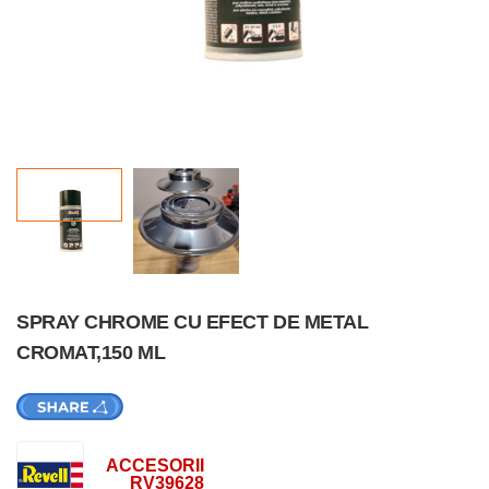
SPRAY CHROME CU EFECT DE METAL
CROMAT,150 ML
ACCESORII
RV39628