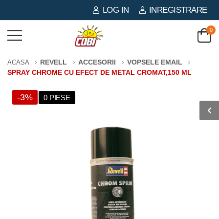
LOG IN
INREGISTRARE
0
REVELL
ACCESORII
VOPSELE EMAIL
ACASA
SPRAY CHROME CU EFECT DE METAL CROMAT,150 ML
-3%
0 PIESE