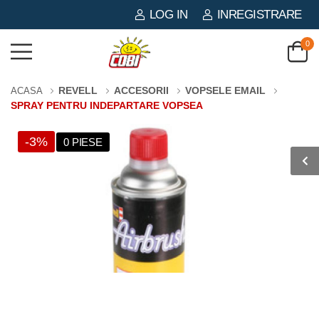
LOG IN
INREGISTRARE
0
REVELL
ACCESORII
VOPSELE EMAIL
ACASA
SPRAY PENTRU INDEPARTARE VOPSEA
-3%
0 PIESE