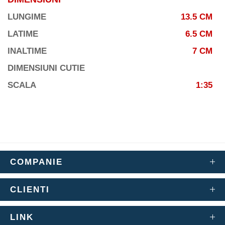
LUNGIME
13.5 CM
LATIME
6.5 CM
INALTIME
7 CM
DIMENSIUNI CUTIE
SCALA
1:35
COMPANIE
CLIENTI
LINK