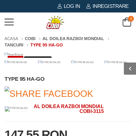
LOG IN
INREGISTRARE
0
COBI
AL DOILEA RAZBOI MONDIAL
ACASA
TANCURI
TYPE 95 HA-GO
-3%
380 PIESE
TYPE 95 HA-GO
AL DOILEA RAZBOI MONDIAL
COBI-3115
147.55 RON