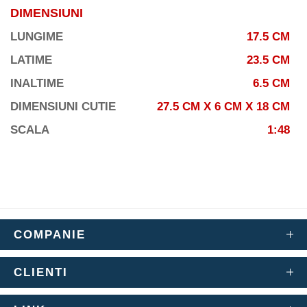
DIMENSIUNI
LUNGIME
17.5 CM
LATIME
23.5 CM
INALTIME
6.5 CM
DIMENSIUNI CUTIE
27.5 CM X 6 CM X 18 CM
SCALA
1:48
COMPANIE
CLIENTI