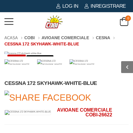
LOG IN
INREGISTRARE
0
COBI
AVIOANE COMERCIALE
CESNA
ACASA
CESSNA 172 SKYHAWK-WHITE-BLUE
-59%
160 PIESE
CESSNA 172 SKYHAWK-WHITE-BLUE
AVIOANE COMERCIALE
COBI-26622