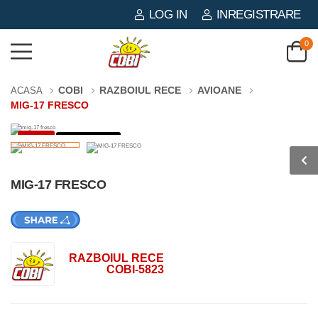
LOG IN
INREGISTRARE
0
COBI
RAZBOIUL RECE
AVIOANE
ACASA
MIG-17 FRESCO
-3%
568 PIESE
MIG-17 FRESCO
RAZBOIUL RECE
COBI-5823