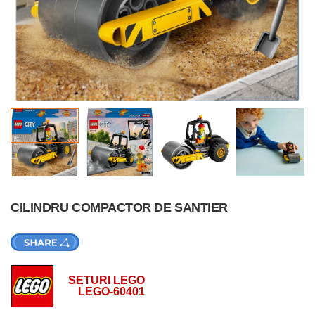
CILINDRU COMPACTOR DE SANTIER
SETURI LEGO
LEGO-60401