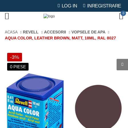
LOG IN
INREGISTRARE
0
REVELL
ACCESORII
VOPSELE DE APA
ACASA
AQUA COLOR, LEATHER BROWN, MATT, 18ML, RAL 8027
-3%
0 PIESE