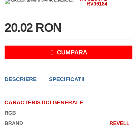
RV36184
20.02 RON
CUMPARA
DESCRIERE
SPECIFICATII
CARACTERISTICI GENERALE
RGB
BRAND
REVELL