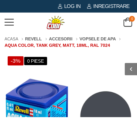
LOG IN
INREGISTRARE
0
REVELL
ACCESORII
VOPSELE DE APA
ACASA
AQUA COLOR, TANK GREY, MATT, 18ML, RAL 7024
-3%
0 PIESE