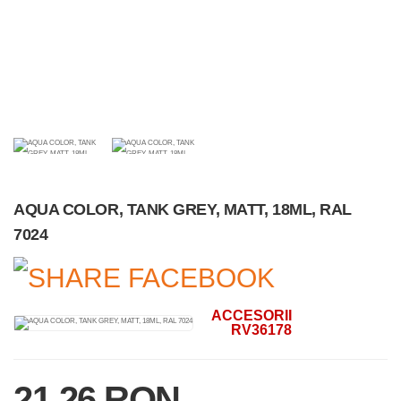
AQUA COLOR, TANK GREY, MATT, 18ML, RAL
7024
ACCESORII
RV36178
21.26 RON