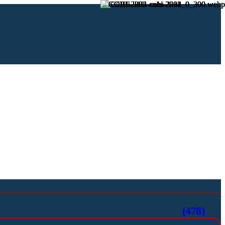
(478)