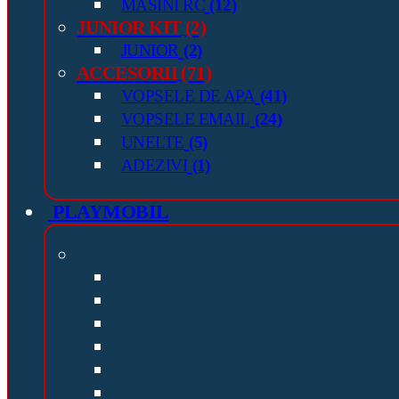
MASINI RC
(12)
JUNIOR KIT
(2)
JUNIOR
(2)
ACCESORII
(71)
VOPSELE DE APA
(41)
VOPSELE EMAIL
(24)
UNELTE
(5)
ADEZIVI
(1)
PLAYMOBIL