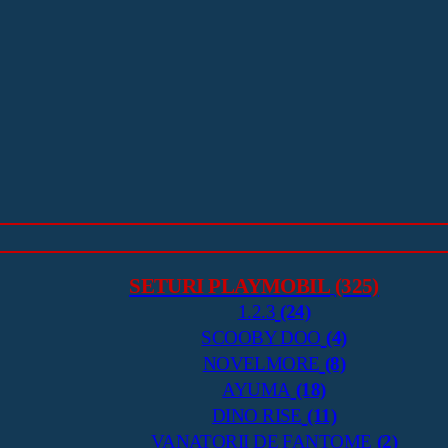
SETURI PLAYMOBIL
(325)
1.2.3
(24)
SCOOBY DOO
(4)
NOVELMORE
(8)
AYUMA
(18)
DINO RISE
(11)
VANATORII DE FANTOME
(2)