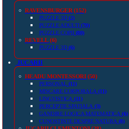
RAVENSBURGER
(152)
PUZZLE 3D
(2)
PUZZLE ADULTI
(70)
PUZZLE COPII
(80)
REVELL
(6)
PUZZLE 3D
(6)
JUCARII
HEADU MONTESSORI
(50)
PERSONAL
(11)
MISCARE CORPORALA
(11)
LINGVISTICA
(11)
PERCEPTIE SPATIALA
(3)
GANDIRE LOGICA MATEMATICA
(6)
CUNOSTINTE DESPRE NATURA
(8)
JUCARII CLEMENTONI
(28)