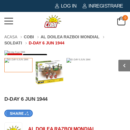
LOG IN
INREGISTRARE
0
COBI
AL DOILEA RAZBOI MONDIAL
ACASA
SOLDATI
D-DAY 6 JUN 1944
-3%
33 PIESE
D-DAY 6 JUN 1944
AL DOILEA RAZBOI MONDIAL