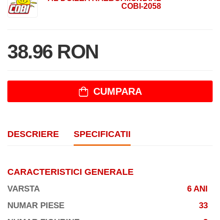
COBI-2058
38.96 RON
CUMPARA
DESCRIERE
SPECIFICATII
CARACTERISTICI GENERALE
VARSTA
6 ANI
NUMAR PIESE
33