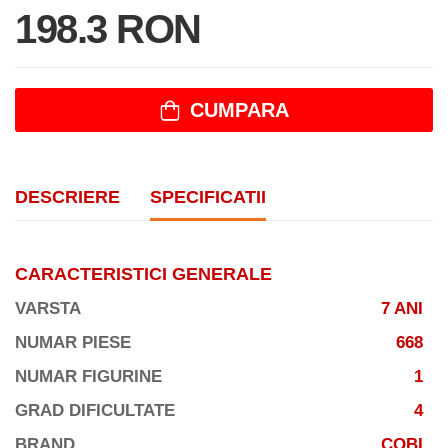
198.3 RON
CUMPARA
DESCRIERE
SPECIFICATII
CARACTERISTICI GENERALE
VARSTA
7 ANI
NUMAR PIESE
668
NUMAR FIGURINE
1
GRAD DIFICULTATE
4
BRAND
COBI