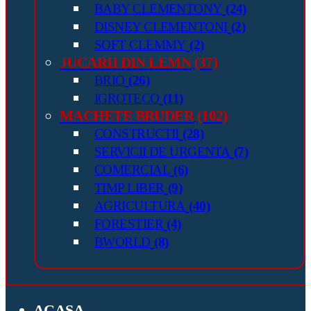
BABY CLEMENTONY
(24)
DISNEY CLEMENTONI
(2)
SOFT CLEMMY
(2)
JUCARII DIN LEMN
(37)
BRIO
(26)
IGROTECO
(11)
MACHETE BRUDER
(102)
CONSTRUCTII
(28)
SERVICII DE URGENTA
(7)
COMERCIAL
(6)
TIMP LIBER
(9)
AGRICULTURA
(40)
FORESTIER
(4)
BWORLD
(8)
ACASA