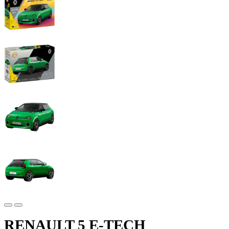
RENAULT 5 E-TECH