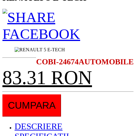
COBI-24674
AUTOMOBILE
83.31 RON
CUMPARA
DESCRIERE