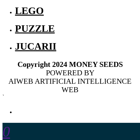
LEGO
PUZZLE
JUCARII
Copyright 2024 MONEY SEEDS
POWERED BY
AIWEB ARTIFICIAL INTELLIGENCE
WEB
`
MENU
ACASA
0
PROMOTII CRACIUN