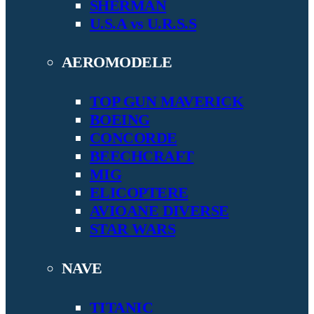
SHERMAN
U.S.A vs U.R.S.S
AEROMODELE
TOP GUN MAVERICK
BOEING
CONCORDE
BEECHCRAFT
MIG
ELICOPTERE
AVIOANE DIVERSE
STAR WARS
NAVE
TITANIC