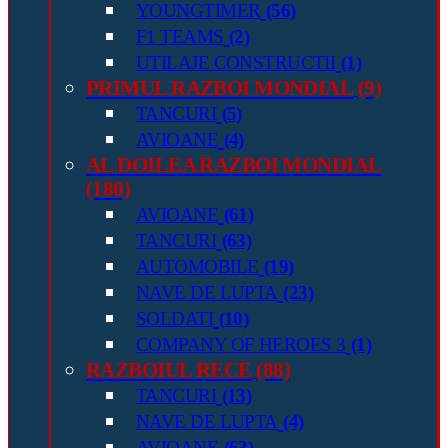
YOUNGTIMER
(56)
F1 TEAMS
(2)
UTILAJE CONSTRUCTII
(1)
PRIMUL RAZBOI MONDIAL
(9)
TANCURI
(5)
AVIOANE
(4)
AL DOILEA RAZBOI MONDIAL
(180)
AVIOANE
(61)
TANCURI
(63)
AUTOMOBILE
(19)
NAVE DE LUPTA
(23)
SOLDATI
(10)
COMPANY OF HEROES 3
(1)
RAZBOIUL RECE
(88)
TANCURI
(13)
NAVE DE LUPTA
(4)
AVIOANE
(63)