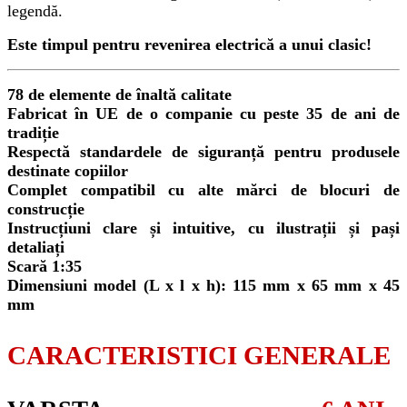
legendă.
Este timpul pentru revenirea electrică a unui clasic!
78 de elemente de înaltă calitate
Fabricat în UE de o companie cu peste 35 de ani de
tradiție
Respectă standardele de siguranță pentru produsele
destinate copiilor
Complet compatibil cu alte mărci de blocuri de
construcție
Instrucțiuni clare și intuitive, cu ilustrații și pași
detaliați
Scară 1:35
Dimensiuni model (L x l x h): 115 mm x 65 mm x 45
mm
CARACTERISTICI GENERALE