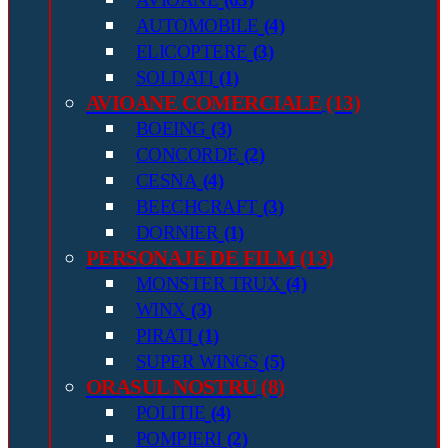
AUTOMOBILE
(4)
ELICOPTERE
(3)
SOLDATI
(1)
AVIOANE COMERCIALE
(13)
BOEING
(3)
CONCORDE
(2)
CESNA
(4)
BEECHCRAFT
(3)
DORNIER
(1)
PERSONAJE DE FILM
(13)
MONSTER TRUX
(4)
WINX
(3)
PIRATI
(1)
SUPER WINGS
(5)
ORASUL NOSTRU
(8)
POLITIE
(4)
POMPIERI
(2)