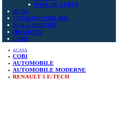
NAVE DE LUPTA
BLOG
CATALOG COBI 2025
BUILD HISTORY
PROMOTII
CART
ACASA
COBI
AUTOMOBILE
AUTOMOBILE MODERNE
RENAULT 5 E-TECH