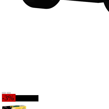
-3%
78 PIESE