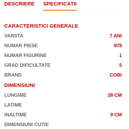
DESCRIERE
SPECIFICATII
CARACTERISTICI GENERALE
VARSTA
7 ANI
NUMAR PIESE
878
NUMAR FIGURINE
1
GRAD DIFICULTATE
5
BRAND
COBI
DIMENSIUNI
LUNGIME
28 CM
LATIME
INALTIME
9 CM
DIMENSIUNI CUTIE