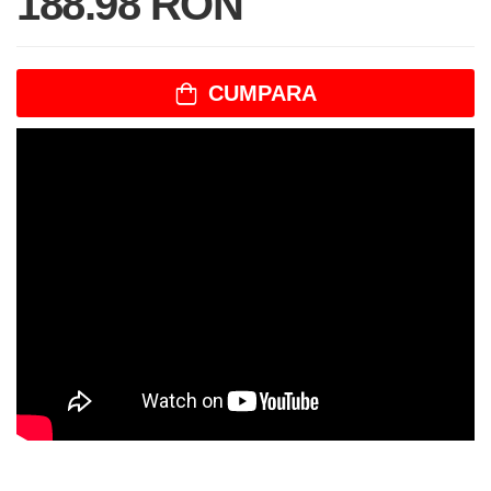
188.98 RON
CUMPARA