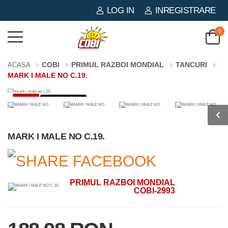
LOG IN
INREGISTRARE
0
COBI
PRIMUL RAZBOI MONDIAL
TANCURI
ACASA
MARK I MALE NO C.19.
-3%
878 PIESE
MARK I MALE NO C.19.
PRIMUL RAZBOI MONDIAL
COBI-2993