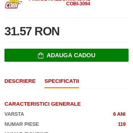
COBI-3094
31.57 RON
ADAUGA CADOU
DESCRIERE
SPECIFICATII
CARACTERISTICI GENERALE
VARSTA
6 ANI
NUMAR PIESE
119