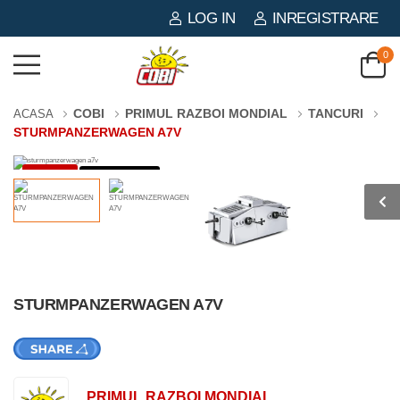
LOG IN
INREGISTRARE
0
COBI
PRIMUL RAZBOI MONDIAL
TANCURI
ACASA
STURMPANZERWAGEN A7V
-38%
119 PIESE
STURMPANZERWAGEN A7V
PRIMUL RAZBOI MONDIAL