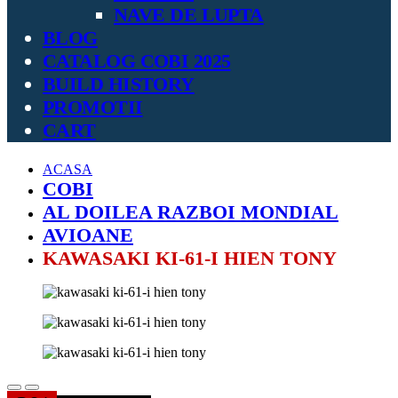
NAVE DE LUPTA
BLOG
CATALOG COBI 2025
BUILD HISTORY
PROMOTII
CART
ACASA
COBI
AL DOILEA RAZBOI MONDIAL
AVIOANE
KAWASAKI KI-61-I HIEN TONY