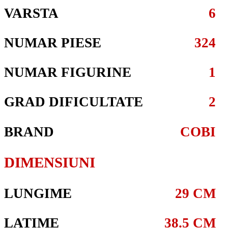
VARSTA
6
NUMAR PIESE
324
NUMAR FIGURINE
1
GRAD DIFICULTATE
2
BRAND
COBI
DIMENSIUNI
LUNGIME
29 CM
LATIME
38.5 CM