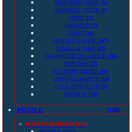
MERCEDES BENZ
(1)
INAPOI IN VIITOR
(1)
SPIRIT
(1)
DRAGONI
(7)
SPATIU
(2)
ORASUL NOSTRU
(67)
VIATA LA TARA
(21)
DISTRACTIE IN FAMILIE
(18)
PRINTESE
(7)
EVERDREAMERZ
(10)
VIATA SALBATICA
(18)
CASA PAPUSILOR
(7)
DIVERSE
(79)
PUZZLE
(158)
RAVENSBURGER
(152)
PUZZLE 3D
(2)