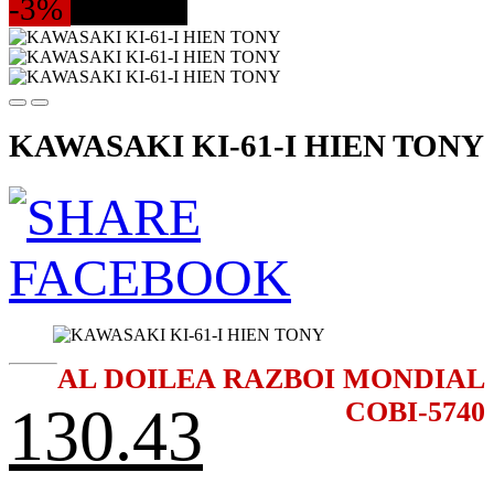
-3%
324 PIESE
KAWASAKI KI-61-I HIEN TONY
AL DOILEA RAZBOI MONDIAL
COBI-5740
130.43