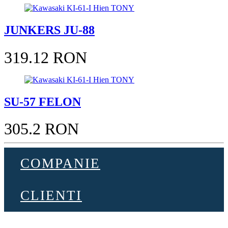
JUNKERS JU-88
319.12 RON
SU-57 FELON
305.2 RON
COMPANIE
CLIENTI