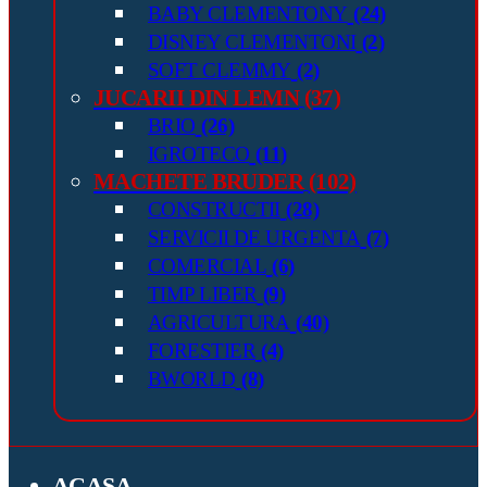
BABY CLEMENTONY
(24)
DISNEY CLEMENTONI
(2)
SOFT CLEMMY
(2)
JUCARII DIN LEMN
(37)
BRIO
(26)
IGROTECO
(11)
MACHETE BRUDER
(102)
CONSTRUCTII
(28)
SERVICII DE URGENTA
(7)
COMERCIAL
(6)
TIMP LIBER
(9)
AGRICULTURA
(40)
FORESTIER
(4)
BWORLD
(8)
ACASA