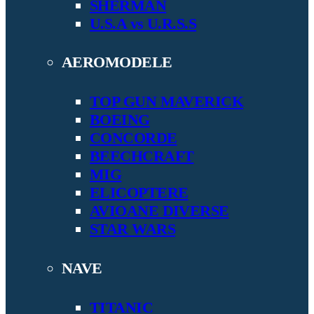
SHERMAN
U.S.A vs U.R.S.S
AEROMODELE
TOP GUN MAVERICK
BOEING
CONCORDE
BEECHCRAFT
MIG
ELICOPTERE
AVIOANE DIVERSE
STAR WARS
NAVE
TITANIC