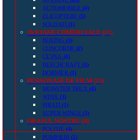
AUTOMOBILE
(4)
ELICOPTERE
(3)
SOLDATI
(1)
AVIOANE COMERCIALE
(13)
BOEING
(3)
CONCORDE
(2)
CESNA
(4)
BEECHCRAFT
(3)
DORNIER
(1)
PERSONAJE DE FILM
(13)
MONSTER TRUX
(4)
WINX
(3)
PIRATI
(1)
SUPER WINGS
(5)
ORASUL NOSTRU
(8)
POLITIE
(4)
POMPIERI
(2)