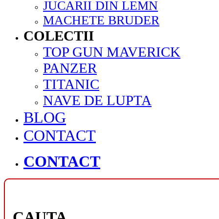
JUCARII DIN LEMN
MACHETE BRUDER
COLECTII
TOP GUN MAVERICK
PANZER
TITANIC
NAVE DE LUPTA
BLOG
CONTACT
CONTACT
CAUTA