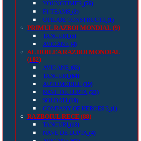
YOUNGTIMER
(56)
F1 TEAMS
(2)
UTILAJE CONSTRUCTII
(1)
PRIMUL RAZBOI MONDIAL
(9)
TANCURI
(5)
AVIOANE
(4)
AL DOILEA RAZBOI MONDIAL
(182)
AVIOANE
(62)
TANCURI
(64)
AUTOMOBILE
(19)
NAVE DE LUPTA
(23)
SOLDATI
(10)
COMPANY OF HEROES 3
(1)
RAZBOIUL RECE
(88)
TANCURI
(13)
NAVE DE LUPTA
(4)
AVIOANE
(63)