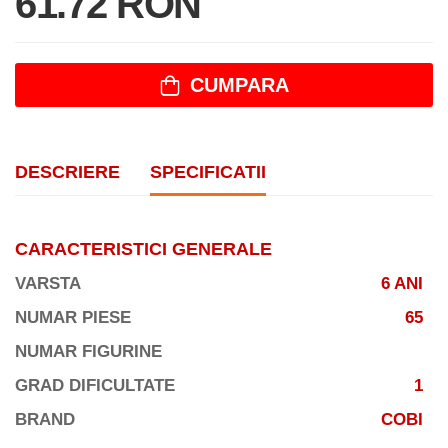
61.72 RON
CUMPARA
DESCRIERE
SPECIFICATII
CARACTERISTICI GENERALE
VARSTA
6 ANI
NUMAR PIESE
65
NUMAR FIGURINE
GRAD DIFICULTATE
1
BRAND
COBI