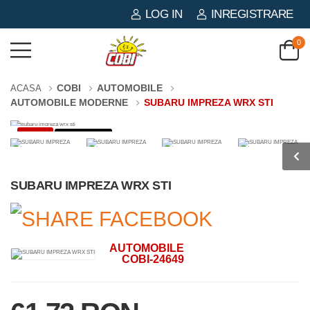
LOG IN
INREGISTRARE
0
COBI
AUTOMOBILE
ACASA
AUTOMOBILE MODERNE
SUBARU IMPREZA WRX STI
-3%
65 PIESE
SUBARU IMPREZA WRX STI
AUTOMOBILE
COBI-24649