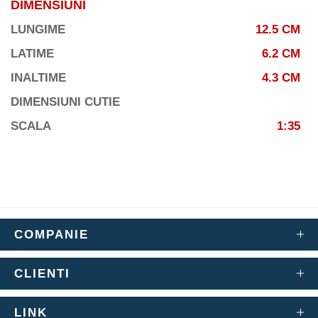
DIMENSIUNI
LUNGIME
12.5 CM
LATIME
6.2 CM
INALTIME
4.3 CM
DIMENSIUNI CUTIE
SCALA
1:35
COMPANIE
CLIENTI
LINK